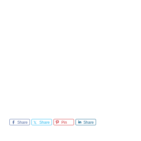
Share
Share
Pin
Share