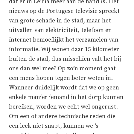
dat er in Leiria meer aan de hand is. Het
nieuws op de Portugese televisie spreekt
van grote schade in de stad, maar het
uitvallen van elektriciteit, telefoon en
internet bemoeilijkt het verzamelen van
informatie. Wij wonen daar 15 kilometer
buiten de stad, dus misschien valt het bij
ons dan wel mee? Op zo’n moment gaat
een mens hopen tegen beter weten in.
Wanneer duidelijk wordt dat we op geen
enkele manier iemand in het dorp kunnen
bereiken, worden we echt wel ongerust.
Om een of andere technische reden die
een leek niet snapt, kunnen we ‘s