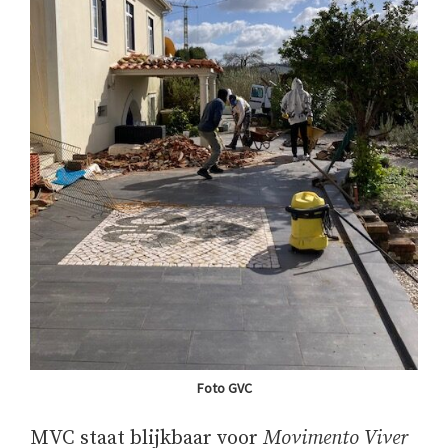
Foto GVC
MVC staat blijkbaar voor
Movimento Viver