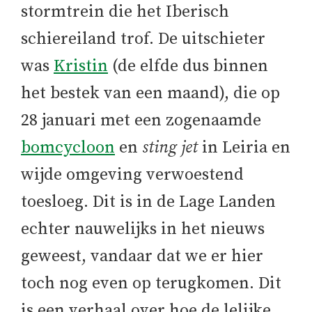
stormtrein die het Iberisch
schiereiland trof. De uitschieter
was
Kristin
(de elfde dus binnen
het bestek van een maand), die op
28 januari met een zogenaamde
bomcycloon
en
sting jet
in Leiria en
wijde omgeving verwoestend
toesloeg. Dit is in de Lage Landen
echter nauwelijks in het nieuws
geweest, vandaar dat we er hier
toch nog even op terugkomen. Dit
is een verhaal over hoe de lelijke