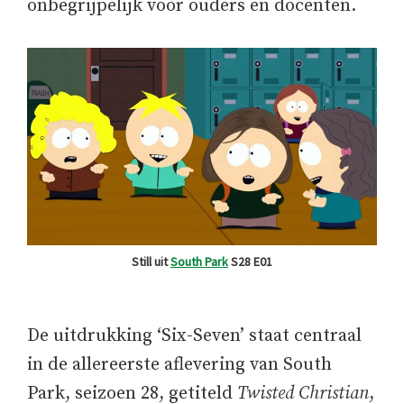
onbegrijpelijk voor ouders en docenten.
Still uit
South Park
S28 E01
De uitdrukking ‘Six-Seven’ staat centraal
in de allereerste aflevering van South
Park, seizoen 28, getiteld
Twisted Christian
,