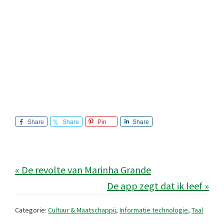
Share
Share
Pin
Share
« De revolte van Marinha Grande
De app zegt dat ik leef »
Categorie:
Cultuur & Maatschappij
,
Informatie technologie
,
Taal