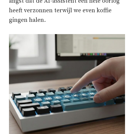
angst dat de AI-assistent een hele oorlog
heeft verzonnen terwijl we even koffie
gingen halen.