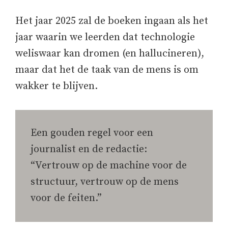
Het jaar 2025 zal de boeken ingaan als het
jaar waarin we leerden dat technologie
weliswaar kan dromen (en hallucineren),
maar dat het de taak van de mens is om
wakker te blijven.
Een gouden regel voor een
journalist en de redactie:
“Vertrouw op de machine voor de
structuur, vertrouw op de mens
voor de feiten.”