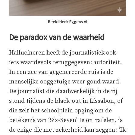
Beeld Henk Eggens AI
De paradox van de waarheid
Hallucineren heeft de journalistiek ook
iets waardevols teruggegeven: autoriteit.
In een zee van gegenereerde ruis is de
menselijke ooggetuige weer goud waard.
De journalist die daadwerkelijk in de rij
stond tijdens de black-out in Lissabon, of
die zelf het schoolplein opging om de
betekenis van ‘Six-Seven’ te ontrafelen, is
de enige die met zekerheid kan zeggen: ‘Ik