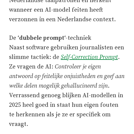
Nederlandse taalpatronen en herkent
wanneer een AI-model feiten heeft
verzonnen in een Nederlandse context.
De ‘
dubbele prompt
‘-techniek
Naast software gebruiken journalisten een
slimme tactiek: de
Self-Correction Prompt
.
Ze vragen de AI:
Controleer je eigen
antwoord op feitelijke onjuistheden en geef aan
welke delen mogelijk gehallucineerd zijn
.
Verrassend genoeg blijken AI-modellen in
2025 heel goed in staat hun eigen fouten
te herkennen als je ze er specifiek om
vraagt.