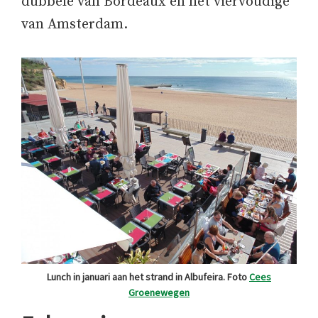
dubbele van Bordeaux en het viervoudige
van Amsterdam.
Lunch in januari aan het strand in Albufeira. Foto
Cees
Groenewegen