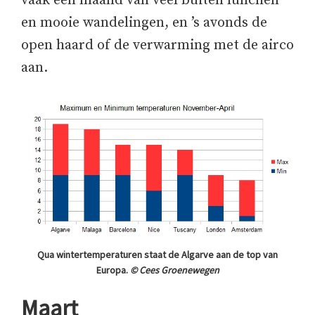
vaak een maand van veel buiten lunchen
en mooie wandelingen, en ’s avonds de
open haard of de verwarming met de airco
aan.
Qua wintertemperaturen staat de Algarve aan de top van
Europa.
© Cees Groenewegen
Maart