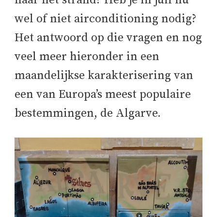
naar het strand? Heb je in juli nu
wel of niet airconditioning nodig?
Het antwoord op die vragen en nog
veel meer hieronder in een
maandelijkse karakterisering van
een van Europa’s meest populaire
bestemmingen, de Algarve.