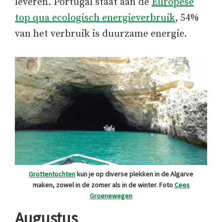
leveren. Portugal staat aan de
Europese
top qua ecologisch energieverbruik
, 54%
van het verbruik is duurzame energie.
Grottentochten
kun je op diverse plekken in de Algarve
maken, zowel in de zomer als in de winter. Foto
Cees
Groenewegen
Augustus