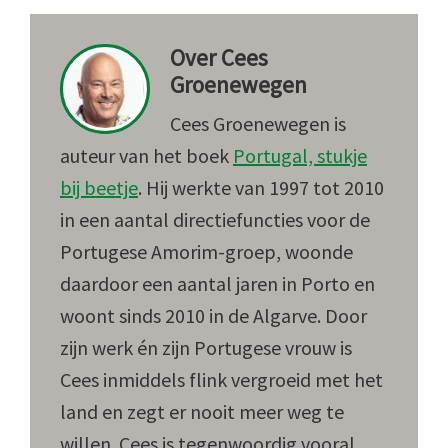
Over
Cees
Groenewegen
Cees Groenewegen is
auteur van het boek
Portugal, stukje
bij beetje
. Hij werkte van 1997 tot 2010
in een aantal directiefuncties voor de
Portugese Amorim-groep, woonde
daardoor een aantal jaren in Porto en
woont sinds 2010 in de Algarve. Door
zijn werk én zijn Portugese vrouw is
Cees inmiddels flink vergroeid met het
land en zegt er nooit meer weg te
willen. Cees is tegenwoordig vooral