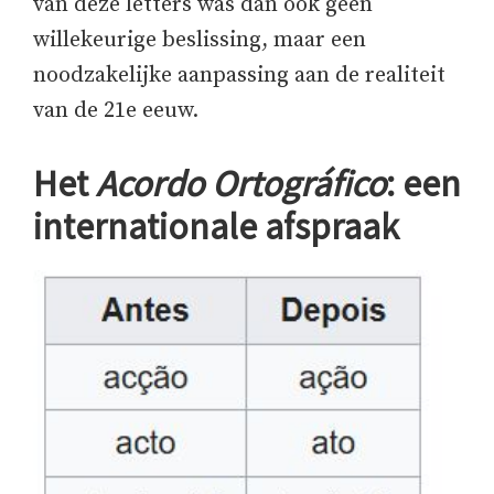
van deze letters was dan ook geen
willekeurige beslissing, maar een
noodzakelijke aanpassing aan de realiteit
van de 21e eeuw.
Het
Acordo Ortográfico
: een
internationale afspraak