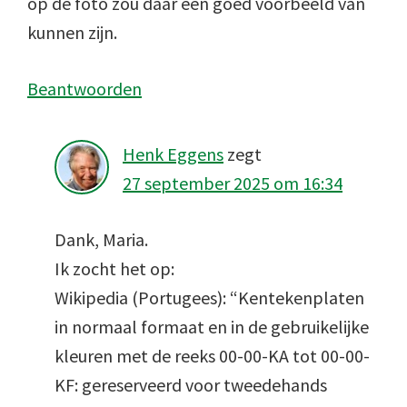
op de foto zou daar een goed voorbeeld van
kunnen zijn.
Beantwoorden
Henk Eggens
zegt
27 september 2025 om 16:34
Dank, Maria.
Ik zocht het op:
Wikipedia (Portugees): “Kentekenplaten
in normaal formaat en in de gebruikelijke
kleuren met de reeks 00-00-KA tot 00-00-
KF: gereserveerd voor tweedehands