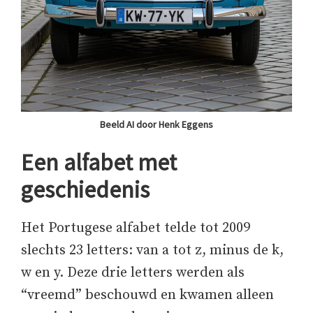
Beeld AI door Henk Eggens
Een alfabet met
geschiedenis
Het Portugese alfabet telde tot 2009
slechts 23 letters: van a tot z, minus de k,
w en y. Deze drie letters werden als
“vreemd” beschouwd en kwamen alleen