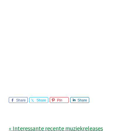
Share
Share
Pin
Share
« Interessante recente muziekreleases