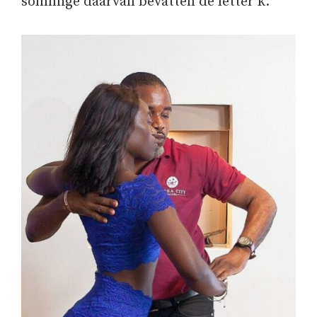
sommige daarvan bevatten de letter k.