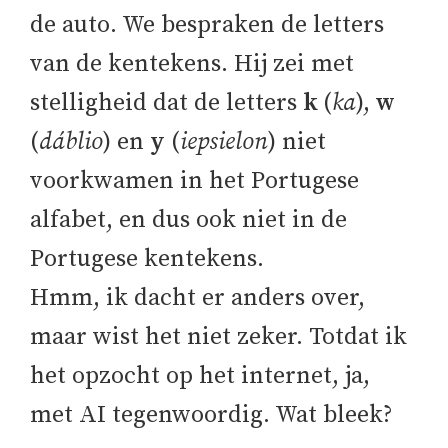
de auto. We bespraken de letters
van de kentekens. Hij zei met
stelligheid dat de letters
k
(
ka
),
w
(
dáblio
) en
y
(
iepsielon
) niet
voorkwamen in het Portugese
alfabet, en dus ook niet in de
Portugese kentekens.
Hmm, ik dacht er anders over,
maar wist het niet zeker. Totdat ik
het opzocht op het internet, ja,
met AI tegenwoordig. Wat bleek?