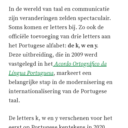
In de wereld van taal en communicatie
zijn veranderingen zelden spectaculair.
Soms komen er letters bij. Zo ook de
officiële toevoeging van drie letters aan
het Portugese alfabet:
de k, w en y.
Deze uitbreiding, die in 2009 werd
vastgelegd in het
Acordo Ortográfico da
Língua Portuguesa
, markeert een
belangrijke stap in de modernisering en
internationalisering van de Portugese
taal.
De letters k, w en y verschenen voor het
eerst op Portugese kentekens in 2020,