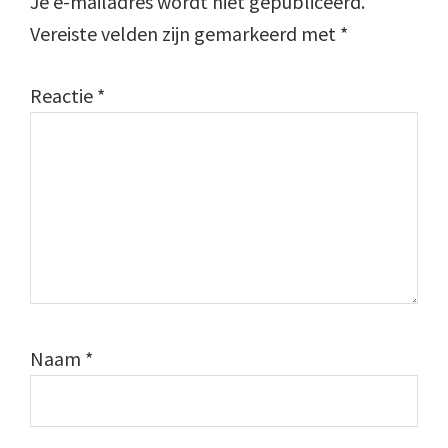
Je e-mailadres wordt niet gepubliceerd.
Vereiste velden zijn gemarkeerd met
*
Reactie
*
Naam
*