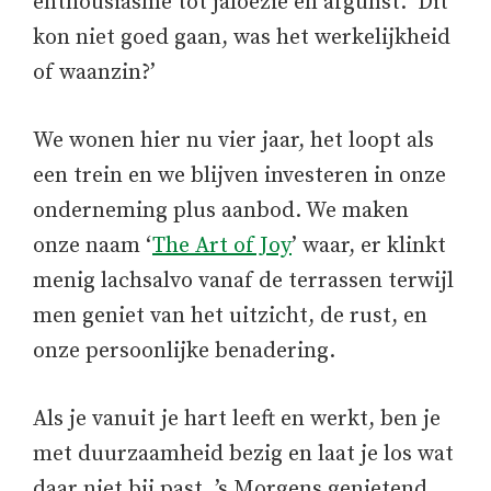
enthousiasme tot jaloezie en afgunst. ‘Dit
kon niet goed gaan, was het werkelijkheid
of waanzin?’
We wonen hier nu vier jaar, het loopt als
een trein en we blijven investeren in onze
onderneming plus aanbod. We maken
onze naam ‘
The Art of Joy
’ waar, er klinkt
menig lachsalvo vanaf de terrassen terwijl
men geniet van het uitzicht, de rust, en
onze persoonlijke benadering.
Als je vanuit je hart leeft en werkt, ben je
met duurzaamheid bezig en laat je los wat
daar niet bij past. ’s Morgens genietend