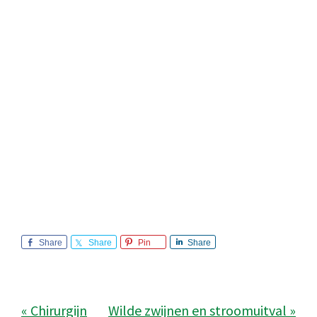
Share
Share
Pin
Share
« Chirurgijn
Wilde zwijnen en stroomuitval »