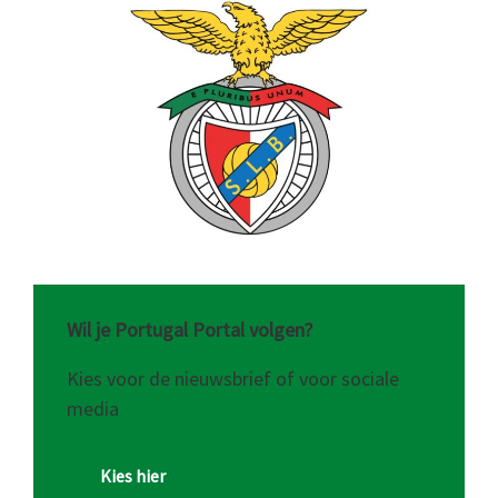
Wil je Portugal Portal volgen?
Kies voor de nieuwsbrief of voor sociale
media
Kies hier