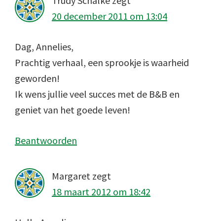
Trudy Schalke
zegt
20 december 2011 om 13:04
Dag, Annelies,
Prachtig verhaal, een sprookje is waarheid
geworden!
Ik wens jullie veel succes met de B&B en
geniet van het goede leven!
Beantwoorden
Margaret
zegt
18 maart 2012 om 18:42