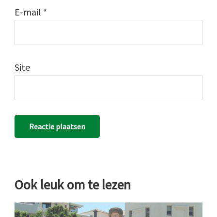
E-mail
*
Site
Ook leuk om te lezen