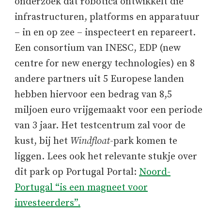
onderzoek dat robotica ontwikkelt die
infrastructuren, platforms en apparatuur
– in en op zee – inspecteert en repareert.
Een consortium van INESC, EDP (new
centre for new energy technologies) en 8
andere partners uit 5 Europese landen
hebben hiervoor een bedrag van 8,5
miljoen euro vrijgemaakt voor een periode
van 3 jaar. Het testcentrum zal voor de
kust, bij het
Windfloat
-park komen te
liggen. Lees ook het relevante stukje over
dit park op Portugal Portal:
Noord-
Portugal “is een magneet voor
investeerders”.