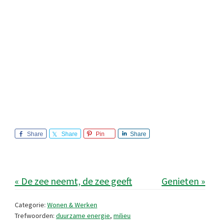
Share
Share
Pin
Share
« De zee neemt, de zee geeft
Genieten »
Categorie:
Wonen & Werken
Trefwoorden:
duurzame energie
,
milieu