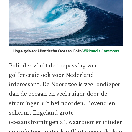
Hoge golven: Atlantische Oceaan. Foto
Wikimedia Commons
Polinder vindt de toepassing van
golfenergie ook voor Nederland
interessant. De Noordzee is veel ondieper
dan de oceaan en veel ruiger door de
stromingen uit het noorden. Bovendien
schermt Engeland grote
oceaanstromingen af, waardoor er minder
energie (per meter kustlijn) opgewekt kan