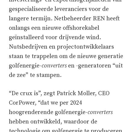
gespecialiseerde leveranciers voor de
langere termijn. Netbeheerder REN heeft
onlangs een nieuwe offshorekabel
geïnstalleerd voor drijvende wind.
Nutsbedrijven en projectontwikkelaars
staan te trappelen om de nieuwe generatie
golfenergie-
converters
en -generatoren “uit
de zee” te stampen.
“De crux is”, zegt Patrick Moller, CEO
CorPower, “dat we per 2024
hoogrenderende golfenergie-
converters
hebben ontwikkeld, waardoor de
technologie om golfenergie te produceren