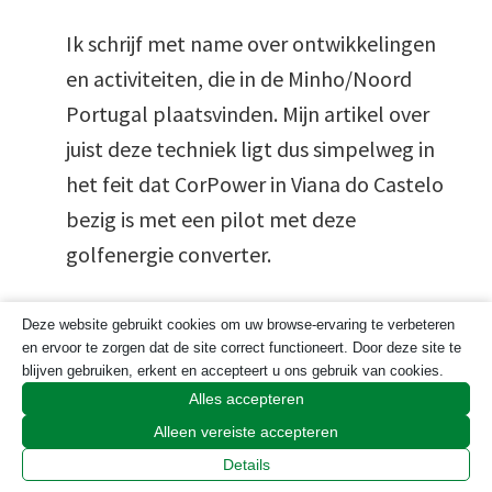
Ik schrijf met name over ontwikkelingen
en activiteiten, die in de Minho/Noord
Portugal plaatsvinden. Mijn artikel over
juist deze techniek ligt dus simpelweg in
het feit dat CorPower in Viana do Castelo
bezig is met een pilot met deze
golfenergie converter.
Lotte
Deze website gebruikt cookies om uw browse-ervaring te verbeteren
en ervoor te zorgen dat de site correct functioneert. Door deze site te
blijven gebruiken, erkent en accepteert u ons gebruik van cookies.
Beantwoorden
Alles accepteren
Alleen vereiste accepteren
Henk Eggens
Details
zegt