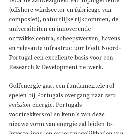
Door de aanwezigheid van topingenieurs
(offshore windsector en fabricage van
composiet), natuurlijke rijkdommen, de
universiteiten en innoverende
ontwikkelcentra, scheepswerven, havens
en relevante infrastructuur biedt Noord-
Portugal een excellente basis voor een
Research & Development netwerk.
Golfenergie gaat een fundamentele rol
spelen bij Portugals overgang naar
zero
emission
-energie. Portugals
voortrekkersrol en kennis van deze
nieuwe vorm van energie zal leiden tot
investerings- en exportmogelijkheden van