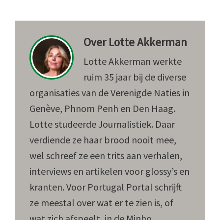
Over
Lotte Akkerman
Lotte Akkerman werkte
ruim 35 jaar bij de diverse
organisaties van de Verenigde Naties in
Genève, Phnom Penh en Den Haag.
Lotte studeerde Journalistiek. Daar
verdiende ze haar brood nooit mee,
wel schreef ze een trits aan verhalen,
interviews en artikelen voor glossy’s en
kranten. Voor Portugal Portal schrijft
ze meestal over wat er te zien is, of
wat zich afspeelt, in de Minho.