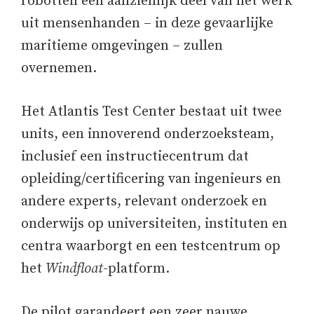
robotten een aanzienlijk deel van het werk
uit mensenhanden – in deze gevaarlijke
maritieme omgevingen – zullen
overnemen.
Het Atlantis Test Center bestaat uit twee
units, een innoverend onderzoeksteam,
inclusief een instructiecentrum dat
opleiding/certificering van ingenieurs en
andere experts, relevant onderzoek en
onderwijs op universiteiten, instituten en
centra waarborgt en een testcentrum op
het
Windfloat
-platform.
De pilot garandeert een zeer nauwe