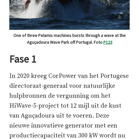
One of three Pelamis machines bursts through a wave at the
Aguçadoura Wave Park off Portugal. Foto
P123
Fase 1
In 2020 kreeg CorPower van het Portugese
directoraat-generaal voor natuurlijke
hulpbronnen de vergunning om het
HiWave-5-project tot 12 mijl uit de kust
van Aguçadoura uit te voeren. Deze
nieuwe innovatieve generator met een
productiecapaciteit van 300 kW wordt nu