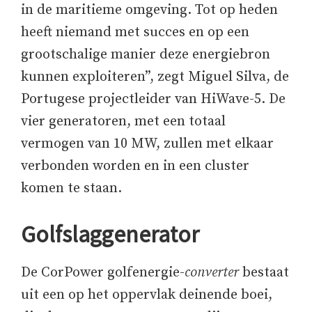
in de maritieme omgeving. Tot op heden
heeft niemand met succes en op een
grootschalige manier deze energiebron
kunnen exploiteren”, zegt Miguel Silva, de
Portugese projectleider van HiWave-5. De
vier generatoren, met een totaal
vermogen van 10 MW, zullen met elkaar
verbonden worden en in een cluster
komen te staan.
Golfslaggenerator
De CorPower golfenergie-
converter
bestaat
uit een op het oppervlak deinende boei,