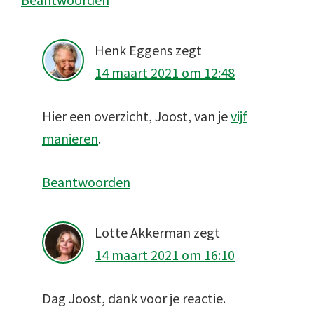
Henk Eggens
zegt
14 maart 2021 om 12:48
Hier een overzicht, Joost, van je
vijf
manieren
.
Beantwoorden
Lotte Akkerman
zegt
14 maart 2021 om 16:10
Dag Joost, dank voor je reactie.