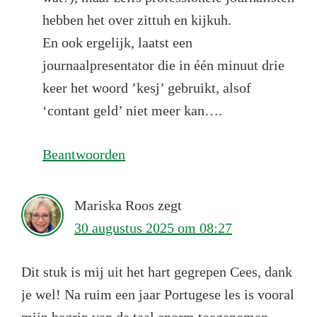
hebben het over zittuh en kijkuh.
En ook ergelijk, laatst een
journaalpresentator die in één minuut drie
keer het woord ’kesj’ gebruikt, alsof
‘contant geld’ niet meer kan….
Beantwoorden
Mariska Roos
zegt
30 augustus 2025 om 08:27
Dit stuk is mij uit het hart gegrepen Cees, dank
je wel! Na ruim een jaar Portugese les is vooral
mijn begrip van de taal enorm toegenomen