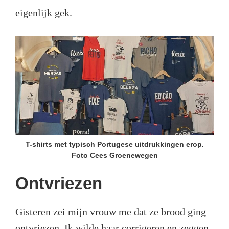
eigenlijk gek.
T-shirts met typisch Portugese uitdrukkingen erop.
Foto Cees Groenewegen
Ontvriezen
Gisteren zei mijn vrouw me dat ze brood ging
ontvriezen. Ik wilde haar corrigeren en zeggen