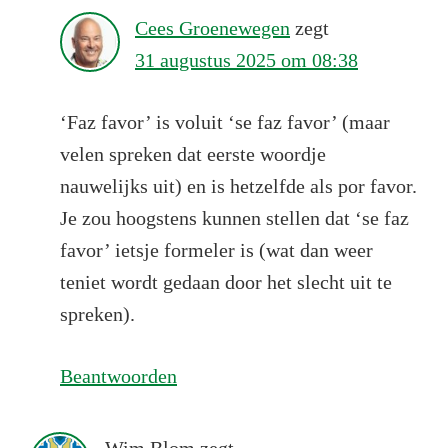
Cees Groenewegen
zegt
31 augustus 2025 om 08:38
‘Faz favor’ is voluit ‘se faz favor’ (maar
velen spreken dat eerste woordje
nauwelijks uit) en is hetzelfde als por favor.
Je zou hoogstens kunnen stellen dat ‘se faz
favor’ ietsje formeler is (wat dan weer
teniet wordt gedaan door het slecht uit te
spreken).
Beantwoorden
Wim Blom
zegt