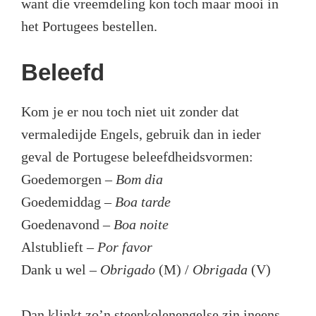
want die vreemdeling kon toch maar mooi in
het Portugees bestellen.
Beleefd
Kom je er nou toch niet uit zonder dat
vermaledijde Engels, gebruik dan in ieder
geval de Portugese beleefdheidsvormen:
Goedemorgen –
Bom dia
Goedemiddag –
Boa tarde
Goedenavond –
Boa noite
Alstublieft –
Por favor
Dank u wel –
Obrigado
(M) /
Obrigada
(V)
Dan klinkt zo’n steenkolenengelse zin ineens