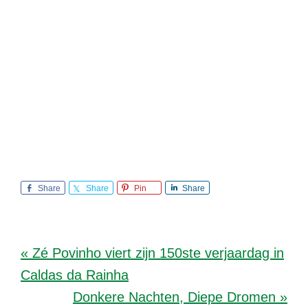
Share
Share
Pin
Share
« Zé Povinho viert zijn 150ste verjaardag in
Caldas da Rainha
Donkere Nachten, Diepe Dromen »