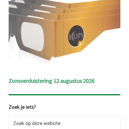
Zonsverduistering 12 augustus 2026
Primaire
Zoek je iets?
Sidebar
Zoek
op