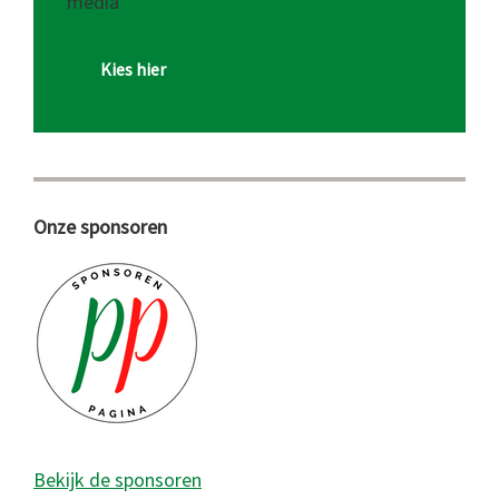
media
Kies hier
Onze sponsoren
Bekijk de sponsoren