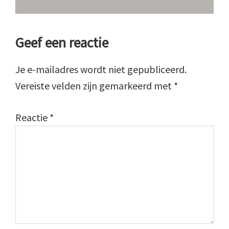
Lees
Geef een reactie
Interacties
Je e-mailadres wordt niet gepubliceerd.
Vereiste velden zijn gemarkeerd met
*
Reactie
*