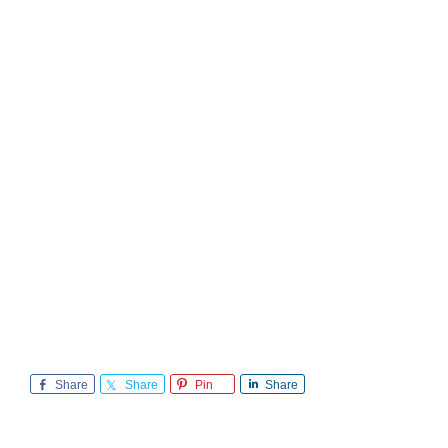
Share
Share
Pin
Share