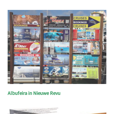
Albufeira in Nieuwe Revu