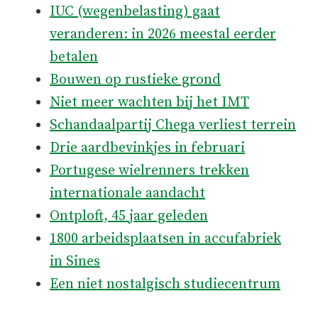
IUC (wegenbelasting) gaat
veranderen: in 2026 meestal eerder
betalen
Bouwen op rustieke grond
Niet meer wachten bij het IMT
Schandaalpartij Chega verliest terrein
Drie aardbevinkjes in februari
Portugese wielrenners trekken
internationale aandacht
Ontploft, 45 jaar geleden
1800 arbeidsplaatsen in accufabriek
in Sines
Een niet nostalgisch studiecentrum