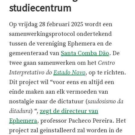
studiecentrum
Op vrijdag 28 februari 2025 wordt een
samenwerkingsprotocol ondertekend
tussen de vereniging Ephemera en de
gemeenteraad van
Santa Comba Dão
. De
twee gaan samenwerken om het
Centro
Interpretativo do
Estado Novo
, op te richten.
Dit project wil “voor eens en altijd een
einde maken aan elk vermoeden van
nostalgie naar de dictatuur (
saudosismo da
ditadura
) “,
zegt de directeur van
Ephemera
, professor Pacheco Pereira. Het
project zal geïnstalleerd zal worden in de