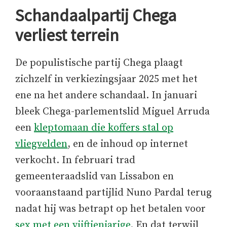
Schandaalpartij Chega
verliest terrein
De populistische partij Chega plaagt
zichzelf in verkiezingsjaar 2025 met het
ene na het andere schandaal. In januari
bleek Chega-parlementslid Miguel Arruda
een
kleptomaan die koffers stal op
vliegvelden
, en de inhoud op internet
verkocht. In februari trad
gemeenteraadslid van Lissabon en
vooraanstaand partijlid Nuno Pardal terug
nadat hij was betrapt op het betalen voor
sex met een vijftienjarige
. En dat terwijl