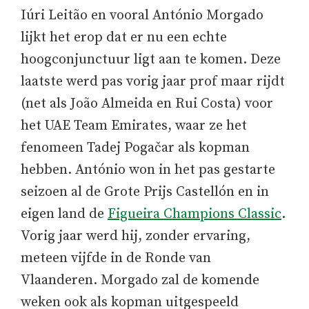
Iúri Leitão en vooral António Morgado
lijkt het erop dat er nu een echte
hoogconjunctuur ligt aan te komen. Deze
laatste werd pas vorig jaar prof maar rijdt
(net als João Almeida en Rui Costa) voor
het UAE Team Emirates, waar ze het
fenomeen Tadej Pogačar als kopman
hebben. António won in het pas gestarte
seizoen al de Grote Prijs Castellón en in
eigen land de
Figueira Champions Classic
.
Vorig jaar werd hij, zonder ervaring,
meteen vijfde in de Ronde van
Vlaanderen. Morgado zal de komende
weken ook als kopman uitgespeeld