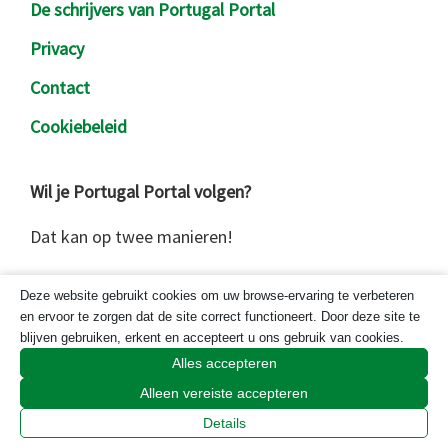
De schrijvers van Portugal Portal
Privacy
Contact
Cookiebeleid
Wil je Portugal Portal volgen?
Dat kan op twee manieren!
Deze website gebruikt cookies om uw browse-ervaring te verbeteren
Kies hier
en ervoor te zorgen dat de site correct functioneert. Door deze site te
blijven gebruiken, erkent en accepteert u ons gebruik van cookies.
Alles accepteren
Zoek
Alleen vereiste accepteren
op
Details