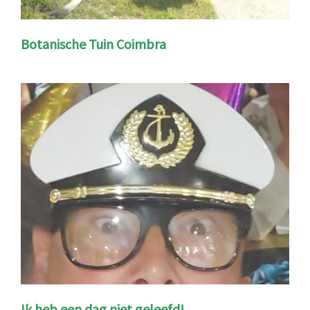
Botanische Tuin Coimbra
Ik heb een dag niet geleefd!