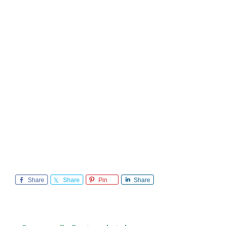
Share
Share
Pin
Share