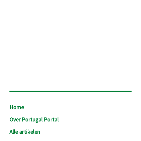
Footer
Home
Over Portugal Portal
Alle artikelen