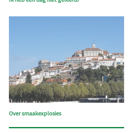
Over smaakexplosies