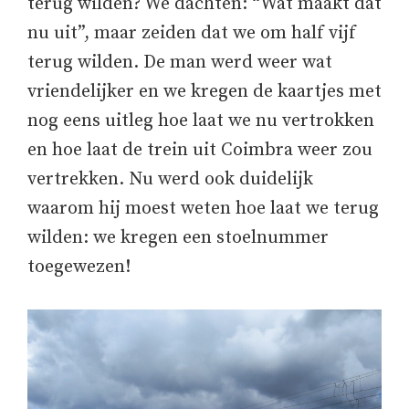
terug wilden? We dachten: “Wat maakt dat
nu uit”, maar zeiden dat we om half vijf
terug wilden. De man werd weer wat
vriendelijker en we kregen de kaartjes met
nog eens uitleg hoe laat we nu vertrokken
en hoe laat de trein uit Coimbra weer zou
vertrekken. Nu werd ook duidelijk
waarom hij moest weten hoe laat we terug
wilden: we kregen een stoelnummer
toegewezen!