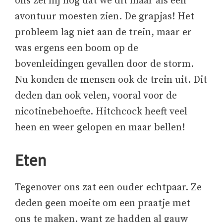
ons zei hij nog dat we dit maar als een
avontuur moesten zien. De grapjas! Het
probleem lag niet aan de trein, maar er
was ergens een boom op de
bovenleidingen gevallen door de storm.
Nu konden de mensen ook de trein uit. Dit
deden dan ook velen, vooral voor de
nicotinebehoefte. Hitchcock heeft veel
heen en weer gelopen en maar bellen!
Eten
Tegenover ons zat een ouder echtpaar. Ze
deden geen moeite om een praatje met
ons te maken, want ze hadden al gauw