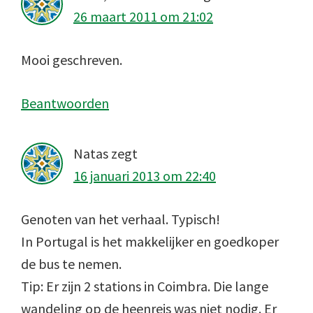
26 maart 2011 om 21:02
Mooi geschreven.
Beantwoorden
Natas
zegt
16 januari 2013 om 22:40
Genoten van het verhaal. Typisch!
In Portugal is het makkelijker en goedkoper
de bus te nemen.
Tip: Er zijn 2 stations in Coimbra. Die lange
wandeling op de heenreis was niet nodig. Er