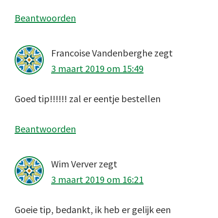
Beantwoorden
Francoise Vandenberghe
zegt
3 maart 2019 om 15:49
Goed tip!!!!!! zal er eentje bestellen
Beantwoorden
Wim Verver
zegt
3 maart 2019 om 16:21
Goeie tip, bedankt, ik heb er gelijk een