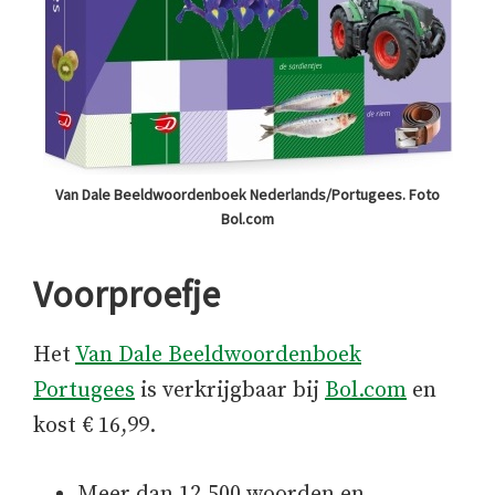
Van Dale Beeldwoordenboek Nederlands/Portugees. Foto
Bol.com
Voorproefje
Het
Van Dale Beeldwoordenboek
Portugees
is verkrijgbaar bij
Bol.com
en
kost € 16,99.
Meer dan 12.500 woorden en