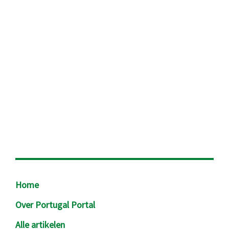
Footer
Home
Over Portugal Portal
Alle artikelen