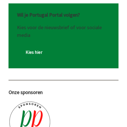
Wil je Portugal Portal volgen?
Kies voor de nieuwsbrief of voor sociale
media
Kies hier
Onze sponsoren