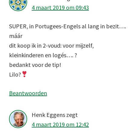
4 maart 2019 om 09:43
SUPER, in Portugees-Engels al lang in bezit….
máár
dit koop ik in 2-voud: voor mijzelf,
kleinkinderen en logés…. ?
bedankt voor de tip!
Lilo?
Beantwoorden
Henk Eggens
zegt
4 maart 2019 om 12:42