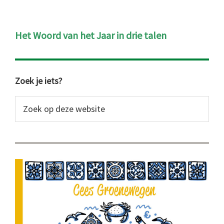
Het Woord van het Jaar in drie talen
Primaire
Zoek je iets?
Sidebar
Zoek
op
deze
website