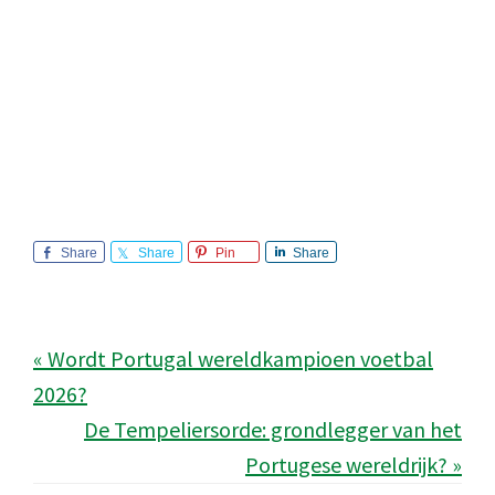
Share
Share
Pin
Share
« Wordt Portugal wereldkampioen voetbal
2026?
De Tempeliersorde: grondlegger van het
Portugese wereldrijk? »