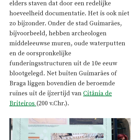
elders staven dat door een redelijke
hoeveelheid documentatie. Het is ook niet
zo bijzonder. Onder de stad Guimarães,
bijvoorbeeld, hebben archeologen
middeleeuwse muren, oude waterputten
en de oorspronkelijke
funderingsstructuren uit de 10e eeuw
blootgelegd. Net buiten Guimarães of
Braga liggen bovendien de beroemde
ruïnes uit de ijzertijd van
Citânia de
Briteiros
(200 v.Chr.).