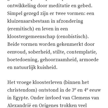
ontwikkeling door meditatie en gebed.
Simpel gezegd zijn er twee vormen: een
kluizenaarsbestaan in afzondering
(eremitisch) en leven in een
kloostergemeenschap (cenobistisch).
Beide vormen worden gekenmerkt door
eenvoud, soberheid, stilte, contemplatie,
boetedoening, gehoorzaamheid, armoede
en natuurlijk kuisheid.
Het vroege kloosterleven (binnen het
e
e
christendom) ontstond in de 3
en 4
eeuw
in Egypte. Onder invloed van Clemens van
Alexandrië en Origenes trokken veel