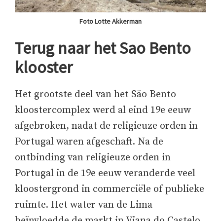
Foto Lotte Akkerman
Terug naar het Sao Bento
klooster
Het grootste deel van het São Bento
kloostercomplex werd al eind 19e eeuw
afgebroken, nadat de religieuze orden in
Portugal waren afgeschaft. Na de
ontbinding van religieuze orden in
Portugal in de 19e eeuw veranderde veel
kloostergrond in commerciële of publieke
ruimte. Het water van de Lima
beïnvloedde de markt in Viana do Castelo.