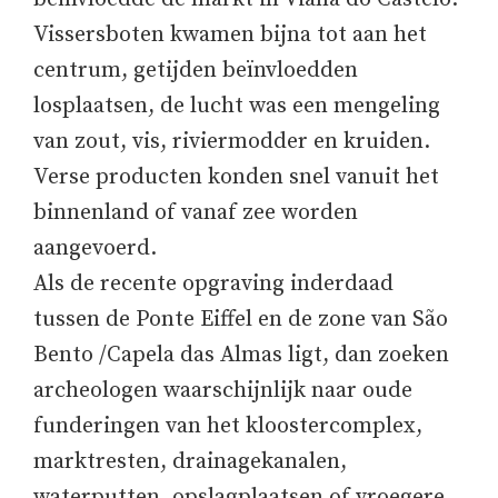
Vissersboten kwamen bijna tot aan het
centrum, getijden beïnvloedden
losplaatsen, de lucht was een mengeling
van zout, vis, riviermodder en kruiden.
Verse producten konden snel vanuit het
binnenland of vanaf zee worden
aangevoerd.
Als de recente opgraving inderdaad
tussen de Ponte Eiffel en de zone van São
Bento /Capela das Almas ligt, dan zoeken
archeologen waarschijnlijk naar oude
funderingen van het kloostercomplex,
marktresten, drainagekanalen,
waterputten, opslagplaatsen of vroegere