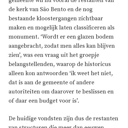
gemeente wil nu vooral de restanten van
de kerk van São Bento en de nog
bestaande kloostergangen zichtbaar
maken en mogelijk laten classificeren als
monument. ‘Wordt er een glazen bodem
aangebracht, zodat men alles kan blijven
zien’, was een vraag uit het groepje
belangstellenden, waarop de historicus
alleen kon antwoorden ‘ik weet het niet,
dat is aan de gemeente of andere
autoriteiten om daarover te beslissen en
of daar een budget voor is’.
De huidige vondsten zijn dus de restanten
van structuren die meer dan eeuwen