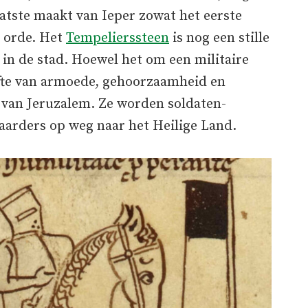
atste maakt van Ieper zowat het eerste
e orde. Het
Tempelierssteen
is nog een stille
 in de stad. Hoewel het om een militaire
lofte van armoede, gehoorzaamheid en
h van Jeruzalem. Ze worden soldaten-
arders op weg naar het Heilige Land.