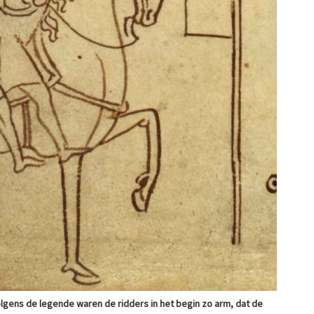
olgens de legende waren de ridders in het begin zo arm, dat de