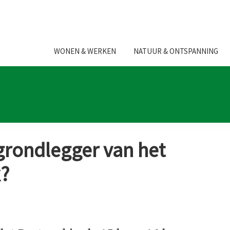
WONEN & WERKEN
NATUUR & ONTSPANNING
grondlegger van het
k?