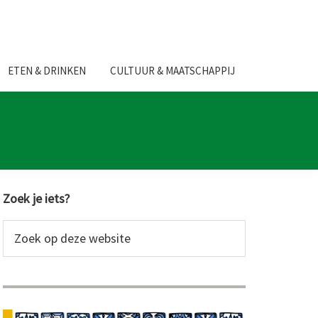
ETEN & DRINKEN
CULTUUR & MAATSCHAPPIJ
Primaire
Zoek je iets?
Sidebar
Zoek
op
deze
website