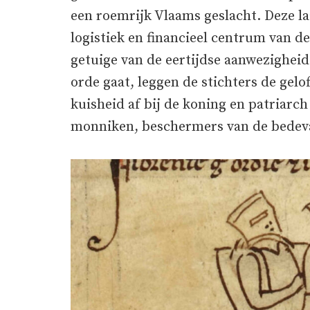
een roemrijk Vlaams geslacht. Deze la
logistiek en financieel centrum van d
getuige van de eertijdse aanwezigheid
orde gaat, leggen de stichters de ge
kuisheid af bij de koning en patriarc
monniken, beschermers van de bedeva