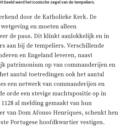
t beeld werd het iconische zegel van de tempeliers.
l erkend door de Katholieke Kerk. De
 wetgeving en moeten alleen
er de paus. Dit klinkt aanlokkelijk en in
ers aan bij de tempeliers. Verschillende
anderen en Engeland leveren, naast
nlijk patrimonium op van commanderijen en
het aantal toetredingen ook het aantal
ties een netwerk van commanderijen en
e orde een stevige machtspositie op in
n 1128 al melding gemaakt van hun
der van Dom Afonso Henriques, schenkt hen
rste Portugese hoofdkwartier vestigen.