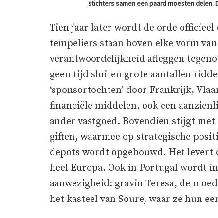
stichters samen een paard moesten delen. Di
Tien jaar later wordt de orde officiee
tempeliers staan boven elke vorm van
verantwoordelijkheid afleggen tegenov
geen tijd sluiten grote aantallen ridd
‘sponsortochten’ door Frankrijk, Vla
financiële middelen, ook een aanzie
ander vastgoed. Bovendien stijgt met 
giften, waarmee op strategische posi
depots wordt opgebouwd. Het levert d
heel Europa. Ook in Portugal wordt i
aanwezigheid: gravin Teresa, de moe
het kasteel van Soure, waar ze hun ee