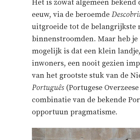
Het is zowat algemeen bekend d
eeuw, via de beroemde
Descobr
uitgroeide tot de belangrijkste
binnenstroomden. Maar heb je er
mogelijk is dat een klein landj
inwoners, een nooit gezien im
van het grootste stuk van de 
Português
(Portugese Overzeese 
combinatie van de bekende Por
opportuun pragmatisme.