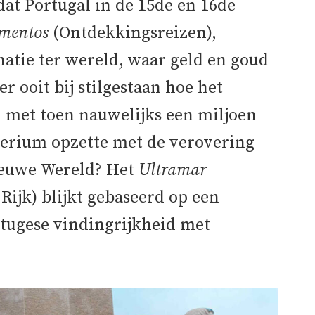
at Portugal in de 15de en 16de
imentos
(Ontdekkingsreizen),
 natie ter wereld, waar geld en goud
 ooit bij stilgestaan hoe het
e, met toen nauwelijks een miljoen
perium opzette met de verovering
Nieuwe Wereld? Het
Ultramar
Rijk) blijkt gebaseerd op een
tugese vindingrijkheid met