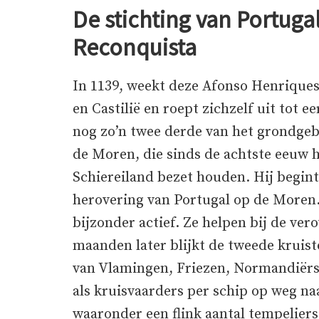
De stichting van Portug
Reconquista
In 1139, weekt deze Afonso Henriques
en Castilië en roept zichzelf uit tot 
nog zo’n twee derde van het grondgebi
de Moren, die sinds de achtste eeuw h
Schiereiland bezet houden. Hij begi
herovering van Portugal op de Moren.
bijzonder actief. Ze helpen bij de ve
maanden later blijkt de tweede kruist
van Vlamingen, Friezen, Normandiërs,
als kruisvaarders per schip op weg na
waaronder een flink aantal tempeliers