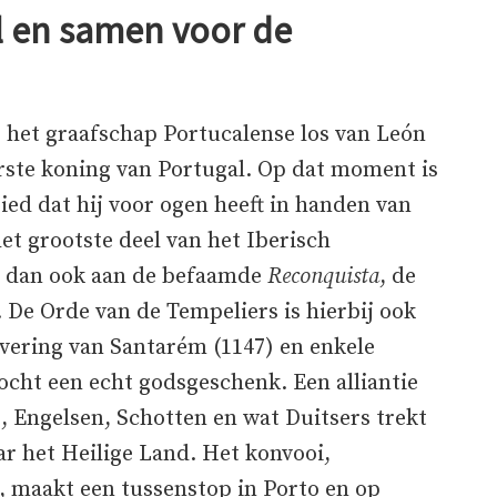
al en samen voor de
 het graafschap Portucalense los van León
eerste koning van Portugal. Op dat moment is
ed dat hij voor ogen heeft in handen van
et grootste deel van het Iberisch
nt dan ook aan de befaamde
Reconquista
, de
 De Orde van de Tempeliers is hierbij ook
rovering van Santarém (1147) en enkele
ocht een echt godsgeschenk. Een alliantie
 Engelsen, Schotten en wat Duitsers trekt
ar het Heilige Land. Het konvooi,
, maakt een tussenstop in Porto en op