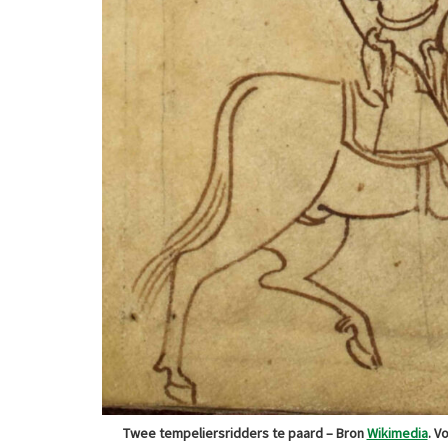
Twee tempeliersridders te paard – Bron
Wikimedia
. V