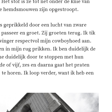
et stof is ze tot net onder de knie van
e hemdsmouwen zijn opgestroopt.
us geprikkeld door een lucht van zware
passeer en groet. Zij groeten terug. Ik tik
vinger respectvol mijn cowboyhoed aan.
n in mijn rug prikken. Ik ben duidelijk de
me duidelijk door te stoppen met hun
e of vijf, zes en daarna gaat het praten
 te horen. Ik loop verder, want ik heb een