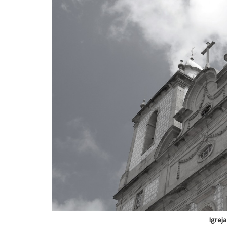
Igreja