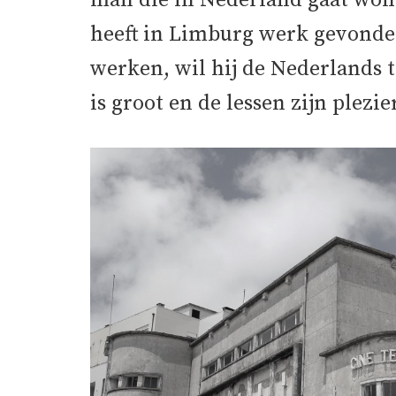
man die in Nederland gaat wone
heeft in Limburg werk gevonde
werken, wil hij de Nederlands 
is groot en de lessen zijn plezie