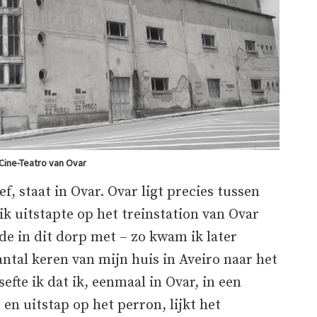
Cine-Teatro van Ovar
ef, staat in Ovar. Ovar ligt precies tussen
 ik uitstapte op het treinstation van Ovar
rde in dit dorp met – zo kwam ik later
antal keren van mijn huis in Aveiro naar het
efte ik dat ik, eenmaal in Ovar, in een
en uitstap op het perron, lijkt het