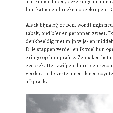
aan komen lopen, deze ruige mannen. H
hun katoenen broeken opgekropen. D
Als ik bijna bij ze ben, wordt mijn ne
tabak, oud bier en geronnen zweet. Ik 
denkbeeldig met mijn wijs- en middel
Drie stappen verder en ik voel hun oge
gringo op hun prairie. Ze maken het 
gesprek. Het zwijgen duurt een second
verder. In de verte meen ik een coyote
afspraak.