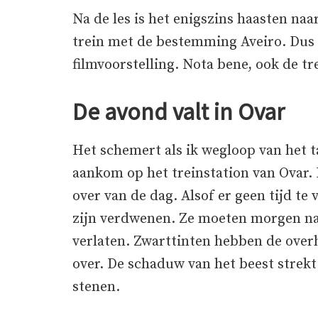
Na de les is het enigszins haasten naa
trein met de bestemming Aveiro. Dus 
filmvoorstelling. Nota bene, ook de tr
De avond valt in Ovar
Het schemert als ik wegloop van het ta
aankom op het treinstation van Ovar.
over van de dag. Alsof er geen tijd te 
zijn verdwenen. Ze moeten morgen nat
verlaten. Zwarttinten hebben de overh
over. De schaduw van het beest strekt 
stenen.