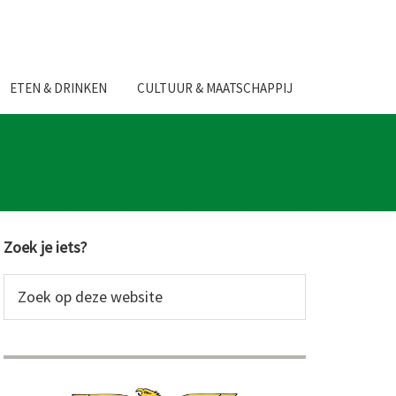
ETEN & DRINKEN
CULTUUR & MAATSCHAPPIJ
Primaire
Zoek je iets?
Sidebar
Zoek
op
deze
website