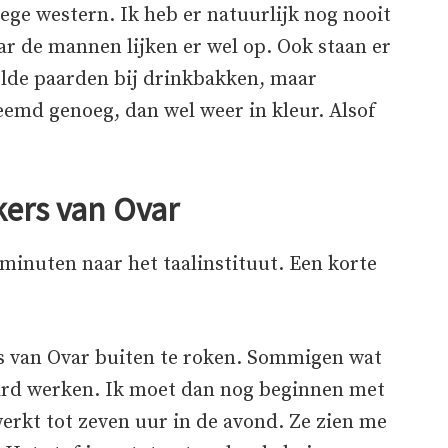
oege western. Ik heb er natuurlijk nog nooit
r de mannen lijken er wel op. Ook staan er
lde paarden bij drinkbakken, maar
reemd genoeg, dan wel weer in kleur. Alsof
ers van Ovar
n minuten naar het taalinstituut. Een korte
s van Ovar buiten te roken. Sommigen wat
hard werken. Ik moet dan nog beginnen met
werkt tot zeven uur in de avond. Ze zien me