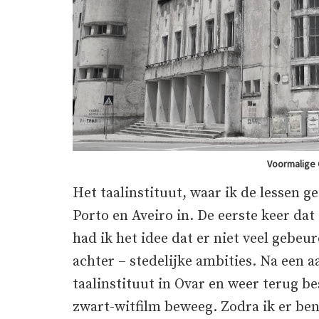
Voormalige 
Het taalinstituut, waar ik de lessen ge
Porto en Aveiro in. De eerste keer dat
had ik het idee dat er niet veel gebeu
achter – stedelijke ambities. Na een a
taalinstituut in Ovar en weer terug bes
zwart-witfilm beweeg. Zodra ik er ben 