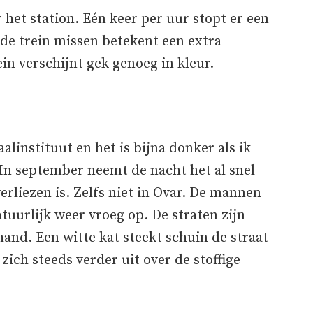
r het station. Eén keer per uur stopt er een
de trein missen betekent een extra
ein verschijnt gek genoeg in kleur.
alinstituut en het is bijna donker als ik
 In september neemt de nacht het al snel
verliezen is. Zelfs niet in Ovar. De mannen
uurlijk weer vroeg op. De straten zijn
and. Een witte kat steekt schuin de straat
zich steeds verder uit over de stoffige