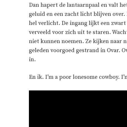
Dan hapert de lantaarnpaal en valt he
geluid en een zacht licht blijven over
hel verlicht. De ingang lijkt een zwa
verveeld voor zich uit te staren. Wach
niet kunnen noemen. Ze kijken naar nik
geleden voorgoed gestrand in Ovar. Ov
in.
En ik. I’m a poor lonesome cowboy. I