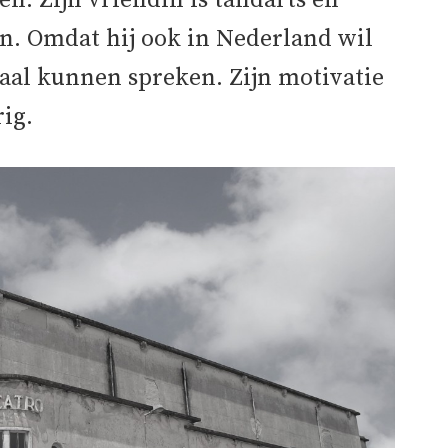
n. Zijn vriendin is tandarts en
n. Omdat hij ook in Nederland wil
taal kunnen spreken. Zijn motivatie
rig.