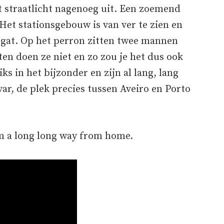
t straatlicht nagenoeg uit. Een zoemend
. Het stationsgebouw is van ver te zien en
rt gat. Op het perron zitten twee mannen
ten doen ze niet en zo zou je het dus ook
s in het bijzonder en zijn al lang, lang
ar, de plek precies tussen Aveiro en Porto
’m a long long way from home.