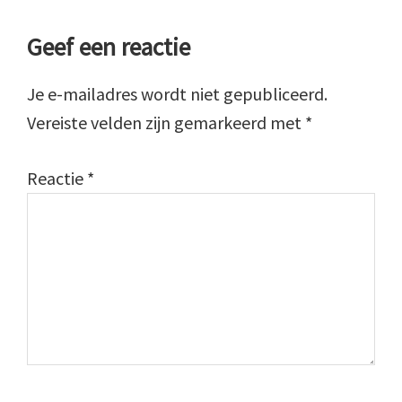
Lees
Geef een reactie
Interacties
Je e-mailadres wordt niet gepubliceerd.
Vereiste velden zijn gemarkeerd met
*
Reactie
*