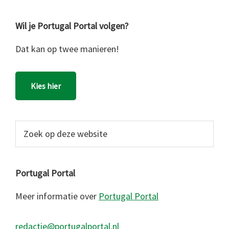
Wil je Portugal Portal volgen?
Dat kan op twee manieren!
Kies hier
Zoek
op
deze
website
Portugal Portal
Meer informatie over
Portugal Portal
redactie@portugalportal.nl