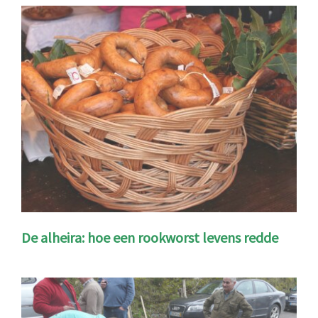
De alheira: hoe een rookworst levens redde