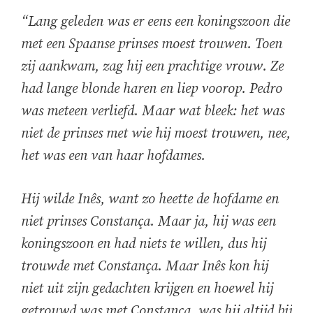
“Lang geleden was er eens een koningszoon die
met een Spaanse prinses moest trouwen. Toen
zij aankwam, zag hij een prachtige vrouw. Ze
had lange blonde haren en liep voorop. Pedro
was meteen verliefd. Maar wat bleek: het was
niet de prinses met wie hij moest trouwen, nee,
het was een van haar hofdames.
Hij wilde Inês, want zo heette de hofdame en
niet prinses Constança. Maar ja, hij was een
koningszoon en had niets te willen, dus hij
trouwde met Constança. Maar Inês kon hij
niet uit zijn gedachten krijgen en hoewel hij
getrouwd was met Constança, was hij altijd bij