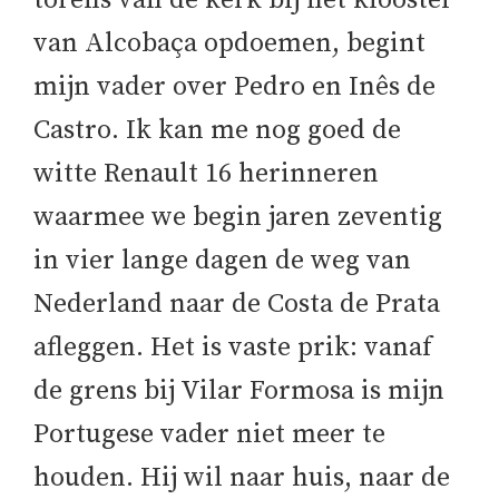
torens van de kerk bij het klooster
van Alcobaça opdoemen, begint
mijn vader over Pedro en Inês de
Castro. Ik kan me nog goed de
witte Renault 16 herinneren
waarmee we begin jaren zeventig
in vier lange dagen de weg van
Nederland naar de Costa de Prata
afleggen. Het is vaste prik: vanaf
de grens bij Vilar Formosa is mijn
Portugese vader niet meer te
houden. Hij wil naar huis, naar de