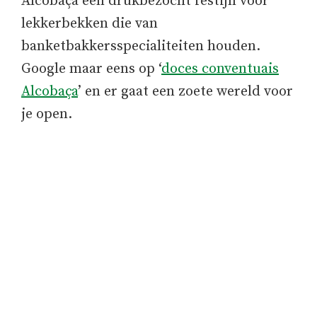
Alcobaça een drukbezocht festijn voor
lekkerbekken die van
banketbakkersspecialiteiten houden.
Google maar eens op ‘
doces conventuais
Alcobaça
’ en er gaat een zoete wereld voor
je open.