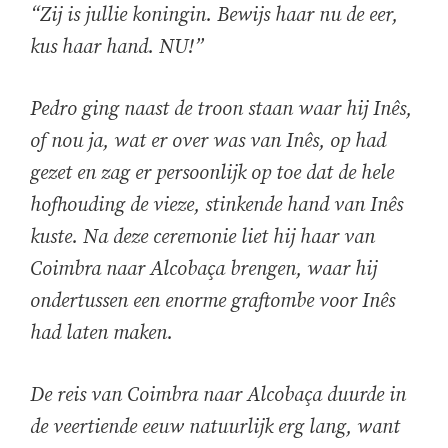
“Zij is jullie koningin. Bewijs haar nu de eer,
kus haar hand. NU!”
Pedro ging naast de troon staan waar hij Inês,
of nou ja, wat er over was van Inês, op had
gezet en zag er persoonlijk op toe dat de hele
hofhouding de vieze, stinkende hand van Inês
kuste. Na deze ceremonie liet hij haar van
Coimbra naar Alcobaça brengen, waar hij
ondertussen een enorme graftombe voor Inês
had laten maken.
De reis van Coimbra naar Alcobaça duurde in
de veertiende eeuw natuurlijk erg lang, want