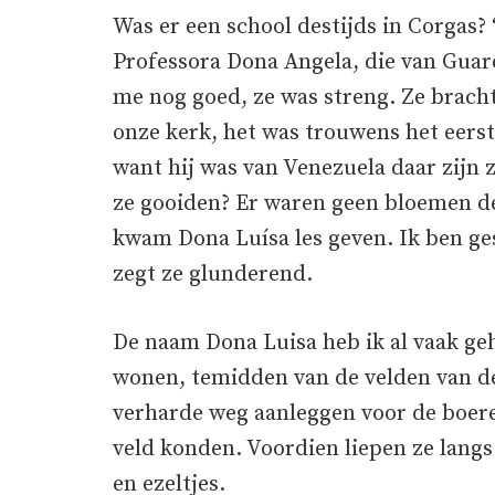
Was er een school destijds in Corgas? 
Professora Dona Angela, die van Guar
me nog goed, ze was streng. Ze brach
onze kerk, het was trouwens het eerst
want hij was van Venezuela daar zijn z
ze gooiden? Er waren geen bloemen de
kwam Dona Luísa les geven. Ik ben ge
zegt ze glunderend.
De naam Dona Luisa heb ik al vaak geh
wonen, temidden van de velden van de 
verharde weg aanleggen voor de boere
veld konden. Voordien liepen ze langs
en ezeltjes.