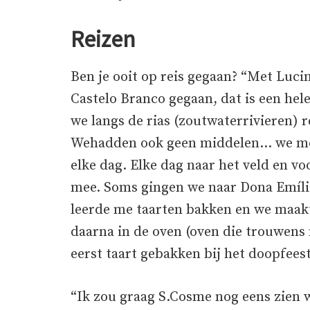
Reizen
Ben je ooit op reis gegaan? “Met Luc
Castelo Branco gegaan, dat is een hel
we langs de rias (zoutwaterrivieren) 
Wehadden ook geen middelen… we mo
elke dag. Elke dag naar het veld en vo
mee. Soms gingen we naar Dona Emília
leerde me taarten bakken en we maakt
daarna in de oven (oven die trouwens n
eerst taart gebakken bij het doopfees
“Ik zou graag S.Cosme nog eens zien w