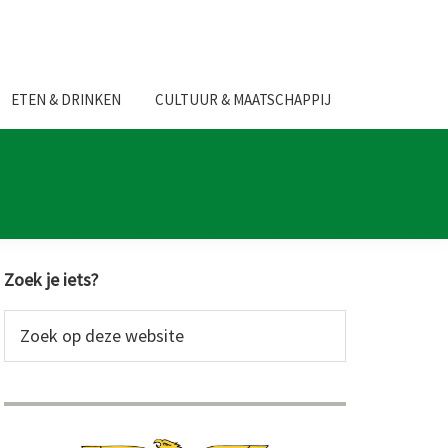
ETEN & DRINKEN
CULTUUR & MAATSCHAPPIJ
Primaire
Zoek je iets?
Sidebar
Zoek
op
deze
website