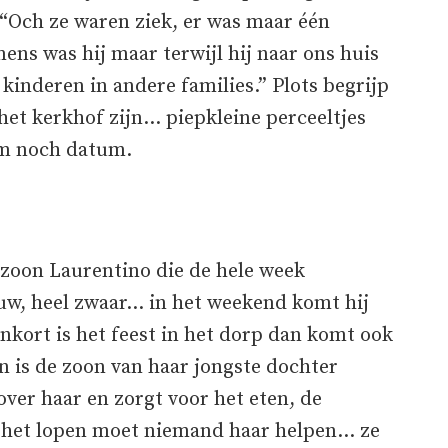
 “Och ze waren ziek, er was maar één
ns was hij maar terwijl hij naar ons huis
inderen in andere families.” Plots begrijp
het kerkhof zijn… piepkleine perceeltjes
am noch datum.
 zoon Laurentino die de hele week
ouw, heel zwaar… in het weekend komt hij
nenkort is het feest in het dorp dan komt ook
r en is de zoon van haar jongste dochter
over haar en zorgt voor het eten, de
 het lopen moet niemand haar helpen… ze