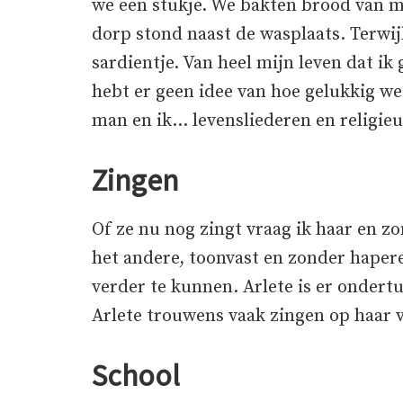
we een stukje. We bakten brood van ma
dorp stond naast de wasplaats. Terwi
sardientje. Van heel mijn leven dat i
hebt er geen idee van hoe gelukkig w
man en ik… levensliederen en religieu
Zingen
Of ze nu nog zingt vraag ik haar en z
het andere, toonvast en zonder haper
verder te kunnen. Arlete is er ondert
Arlete trouwens vaak zingen op haar 
School