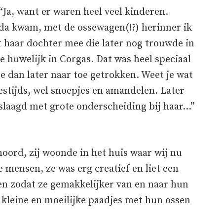
“Ja, want er waren heel veel kinderen.
da kwam, met de ossewagen(!?) herinner ik
t haar dochter mee die later nog trouwde in
e huwelijk in Corgas. Dat was heel speciaal
e dan later naar toe getrokken. Weet je wat
stijds, wel snoepjes en amandelen. Later
slaagd met grote onderscheiding bij haar…”
oord, zij woonde in het huis waar wij nu
mensen, ze was erg creatief en liet een
n zodat ze gemakkelijker van en naar hun
 kleine en moeilijke paadjes met hun ossen