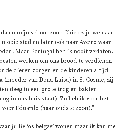
inda en mijn schoonzoon Chico zijn we naar
e mooie stad en later ook naar Aveiro waar
reden. Maar Portugal heb ik nooit verlaten.
esten werken om ons brood te verdienen
or de dieren zorgen en de kinderen altijd
 (moeder van Dona Luísa) in S. Cosme, zij
en deeg in een grote trog en bakten
og in ons huis staat). Zo heb ik voor het
t voor Eduardo (haar oudste zoon).”
aar jullie ‘os belgas’ wonen maar ik kan me