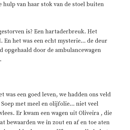
e hulp van haar stok van de stoel buiten
 gestorven is? Een hartaderbreuk. Het
l. En het was een echt mysterie… de deur
werd opgehaald door de ambulancewagen
…
Het was een goed leven, we hadden ons veld
. Soep met meel en olijfolie… niet veel
vlees. Er kwam een wagen uit Oliveira , die
Dat bewaarden we in zout en af en toe aten