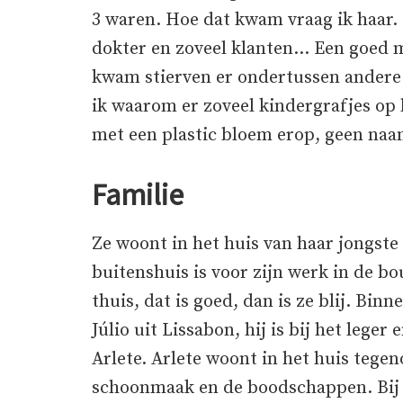
3 waren. Hoe dat kwam vraag ik haar.
dokter en zoveel klanten… Een goed me
kwam stierven er ondertussen andere k
ik waarom er zoveel kindergrafjes op 
met een plastic bloem erop, geen na
Familie
Ze woont in het huis van haar jongste
buitenshuis is voor zijn werk in de b
thuis, dat is goed, dan is ze blij. Bin
Júlio uit Lissabon, hij is bij het lege
Arlete. Arlete woont in het huis tegen
schoonmaak en de boodschappen. Bij