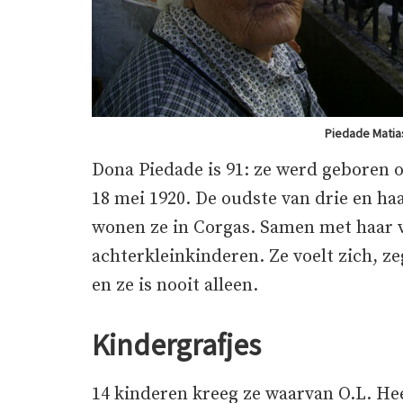
Piedade Matia
Dona Piedade is 91: ze werd geboren o
18 mei 1920. De oudste van drie en ha
wonen ze in Corgas. Samen met haar v
achterkleinkinderen. Ze voelt zich, ze
en ze is nooit alleen.
Kindergrafjes
14 kinderen kreeg ze waarvan O.L. Hee