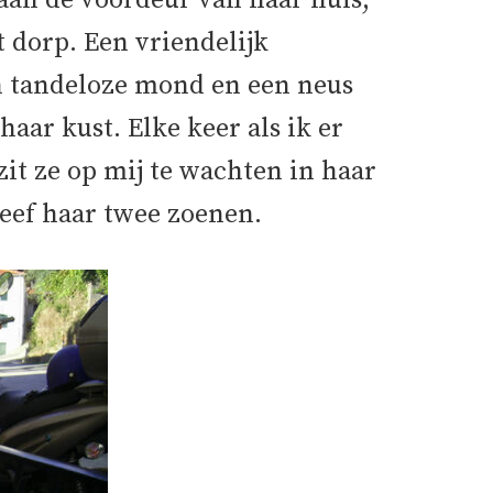
 aan de voordeur van haar huis,
 dorp. Een vriendelijk
n tandeloze mond en een neus
 haar kust. Elke keer als ik er
it ze op mij te wachten in haar
geef haar twee zoenen.