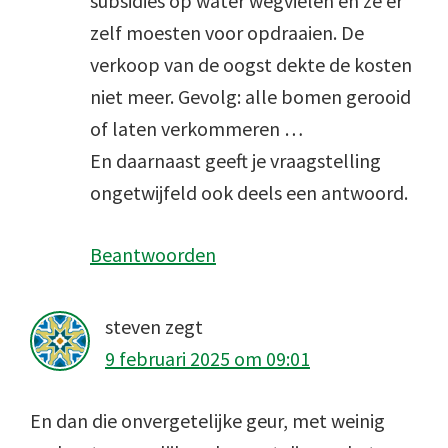
subsidies op water wegvielen en ze er
zelf moesten voor opdraaien. De
verkoop van de oogst dekte de kosten
niet meer. Gevolg: alle bomen gerooid
of laten verkommeren …
En daarnaast geeft je vraagstelling
ongetwijfeld ook deels een antwoord.
Beantwoorden
steven
zegt
9 februari 2025 om 09:01
En dan die onvergetelijke geur, met weinig