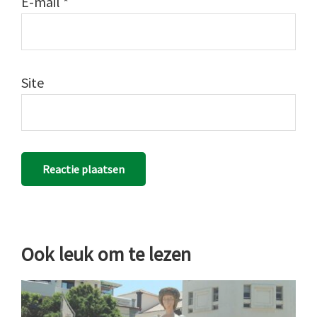
E-mail
*
Site
Ook leuk om te lezen