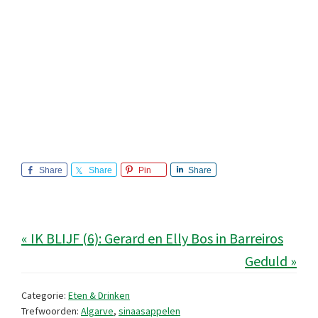
Share
Share
Pin
Share
« IK BLIJF (6): Gerard en Elly Bos in Barreiros
Geduld »
Categorie:
Eten & Drinken
Trefwoorden:
Algarve
,
sinaasappelen