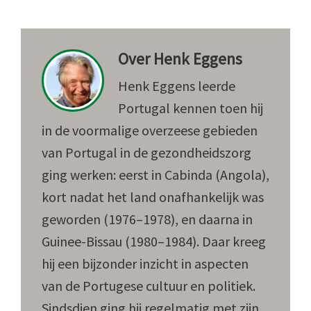
Over
Henk Eggens
Henk Eggens leerde
Portugal kennen toen hij
in de voormalige overzeese gebieden
van Portugal in de gezondheidszorg
ging werken: eerst in Cabinda (Angola),
kort nadat het land onafhankelijk was
geworden (1976–1978), en daarna in
Guinee-Bissau (1980–1984). Daar kreeg
hij een bijzonder inzicht in aspecten
van de Portugese cultuur en politiek.
Sindsdien ging hij regelmatig met zijn