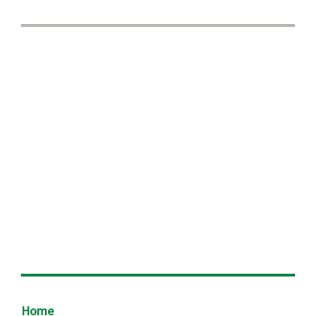
Footer
Home