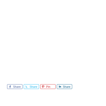
Share
Share
Pin
Share