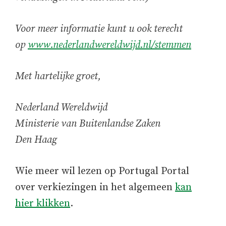
Voor meer informatie kunt u ook terecht
op
www.nederlandwereldwijd.nl/stemmen
Met hartelijke groet,
Nederland Wereldwijd
Ministerie van Buitenlandse Zaken
Den Haag
Wie meer wil lezen op Portugal Portal
over verkiezingen in het algemeen
kan
hier klikken
.