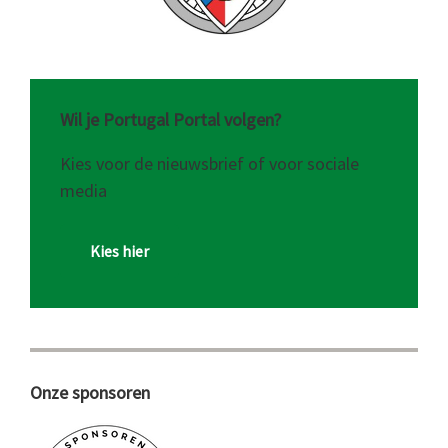
Wil je Portugal Portal volgen?
Kies voor de nieuwsbrief of voor sociale
media
Kies hier
Onze sponsoren