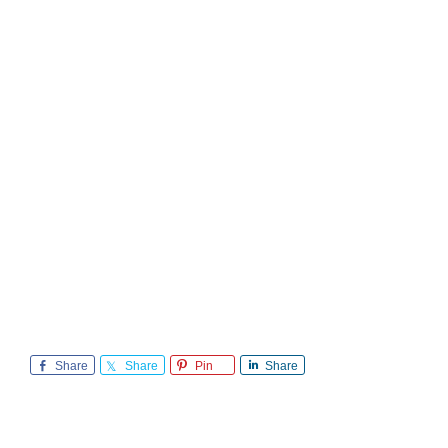
Share
Share
Pin
Share