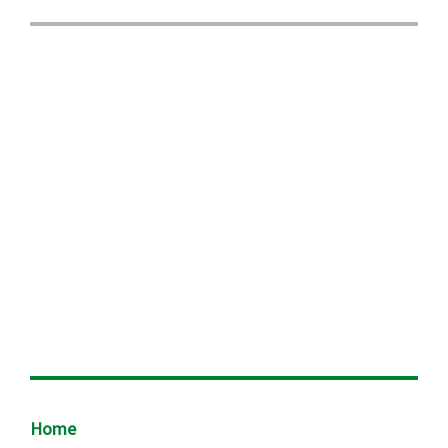
Footer
Home