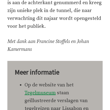
is aan de achterkant genummerd en kreeg
zijn unieke plek in de tunnel, die naar
verwachting dit najaar wordt opengesteld
voor het publiek.
Met dank aan Francine Stoffels en Johan
Kamermans
Meer informatie
Op de website van het
Tegelmuseum
staan
geïllustreerde verslagen van
tegelreizen naar Lissabon en