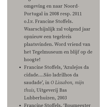
omgeving en naar Noord-
Portugal in 2008 resp. 2011
o.l.v. Francine Stoffels.
Waarschijnlijk zal volgend jaar
opnieuw een tegelreis
plaatsvinden. Word vriend van
het Tegelmuseum en blijf op de
hoogte!
Francine Stoffels, ‘Azulejos da
cidade….São ladrilhos da
saudade’, in
O Lissabon, mijn
thuis
, Uitgeverij Bas
Lubberhuizen, 2003
Francine Stoffels, ‘Boumeester