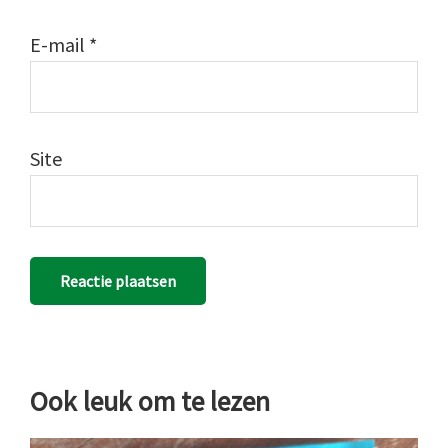
E-mail
*
Site
Ook leuk om te lezen