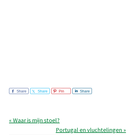
Share
Share
Pin
Share
« Waar is mijn stoel?
Portugal en vluchtelingen »