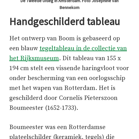
De Tweede Uitleg in Amsterdam. Foto Josephine van
Bennekom
Handgeschilderd tableau
Het ontwerp van Boom is gebaseerd op
een blauw
tegeltableau in de collectie van
het Rijksmuseum
. Dit tableau van 155 x
194 cm stelt een vissende haringvloot voor
onder bescherming van een oorlogsschip
met het wapen van Rotterdam. Het is
geschilderd door Cornelis Pieterszoon
Boumeester (1652-1733).
Boumeester was een Rotterdamse
plateelschilder (keramiek, tegels) die