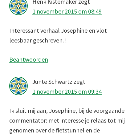
Henk Kistemaker
zegt
1 november 2015 om 08:49
Interessant verhaal Josephine en vlot
leesbaar geschreven. !
Beantwoorden
Junte Schwartz
zegt
1 november 2015 om 09:34
Ik sluit mij aan, Josephine, bij de voorgaande
commentator: met interesse je relaas tot mij
genomen over de fietstunnel en de