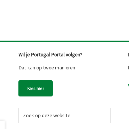
Wil je Portugal Portal volgen?
Dat kan op twee manieren!
Kies hier
Zoek
op
deze