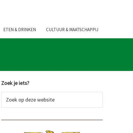
ETEN & DRINKEN
CULTUUR & MAATSCHAPPIJ
Primaire
Zoek je iets?
Sidebar
Zoek
op
deze
website