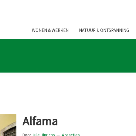
WONEN & WERKEN
NATUUR & ONTSPANNING
Alfama
Door
Jule Hinrichs
4 reacties