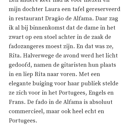
Een andere keer had ik voor mezelf en
mijn dochter Laura een tafel gereserveerd
in restaurant Dragão de Alfama. Daar zag
ik al bij binnenkomst dat de dame in het
zwart op een stoel achter in de zaak de
fadozangeres moest zijn. En dat was ze,
Rita. Halverwege de avond werd het licht
gedoofd, namen de gitaristen hun plaats
in en liep Rita naar voren. Met een
elegante buiging voor haar publiek stelde
ze zich voor in het Portugees, Engels en
Frans. De fado in de Alfama is absoluut
commercieel, maar ook heel echt en
Portugees.