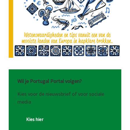
Wil je Portugal Portal volgen?
Kies voor de nieuwsbrief of voor sociale
media
Kies hier