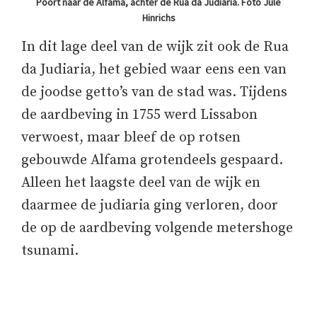
Poort naar de Alfama, achter de Rua da Judiaria. Foto Jule
Hinrichs
In dit lage deel van de wijk zit ook de Rua
da Judiaria, het gebied waar eens een van
de joodse getto’s van de stad was. Tijdens
de aardbeving in 1755 werd Lissabon
verwoest, maar bleef de op rotsen
gebouwde Alfama grotendeels gespaard.
Alleen het laagste deel van de wijk en
daarmee de judiaria ging verloren, door
de op de aardbeving volgende metershoge
tsunami.