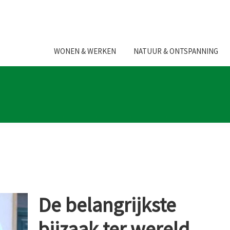
WONEN & WERKEN
NATUUR & ONTSPANNING
De belangrijkste
bijzaak ter wereld