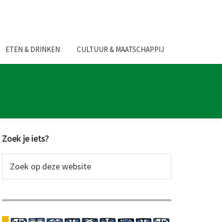
ETEN & DRINKEN
CULTUUR & MAATSCHAPPIJ
Primaire
Zoek je iets?
Sidebar
Zoek
op
deze
website