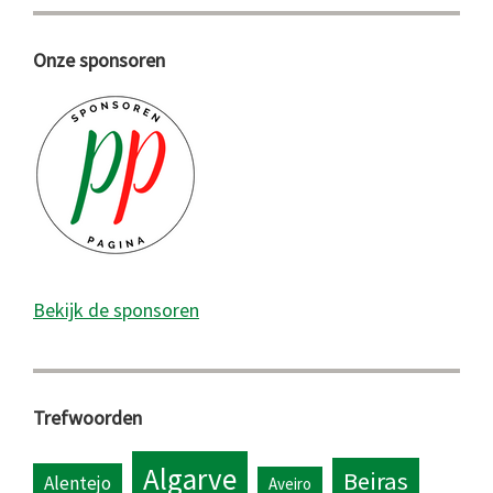
Onze sponsoren
Bekijk de sponsoren
Trefwoorden
Algarve
Beiras
Alentejo
Aveiro