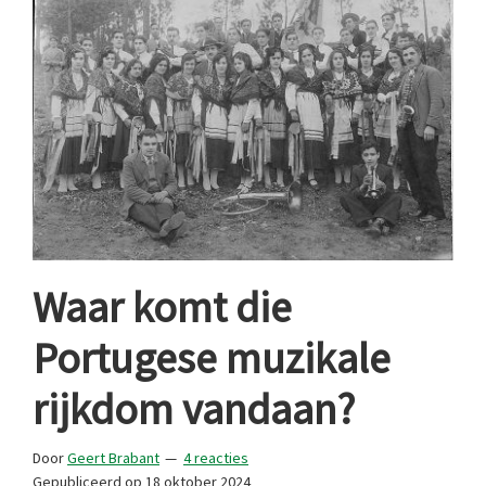
Waar komt die
Portugese muzikale
rijkdom vandaan?
Door
Geert Brabant
4 reacties
Gepubliceerd op
18 oktober 2024