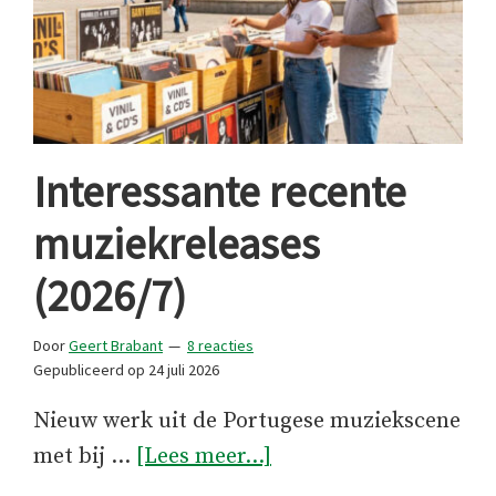
Interessante recente
muziekreleases
(2026/7)
Door
Geert Brabant
8 reacties
Gepubliceerd op
24 juli 2026
Nieuw werk uit de Portugese muziekscene
overInteressante
met bij …
[Lees meer...]
recente