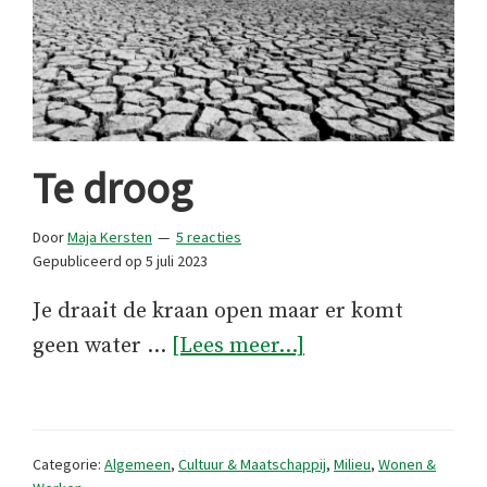
Te droog
Door
Maja Kersten
5 reacties
Gepubliceerd op
5 juli 2023
Je draait de kraan open maar er komt
overTe
geen water …
[Lees meer...]
droog
Categorie:
Algemeen
,
Cultuur & Maatschappij
,
Milieu
,
Wonen &