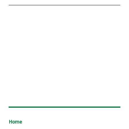
Footer
Home