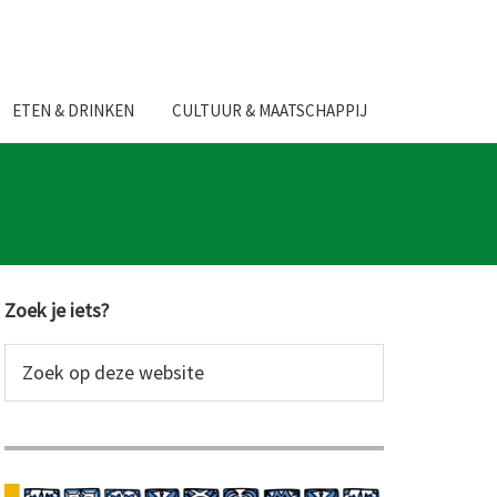
ETEN & DRINKEN
CULTUUR & MAATSCHAPPIJ
Primaire
Zoek je iets?
Sidebar
Zoek
op
deze
website