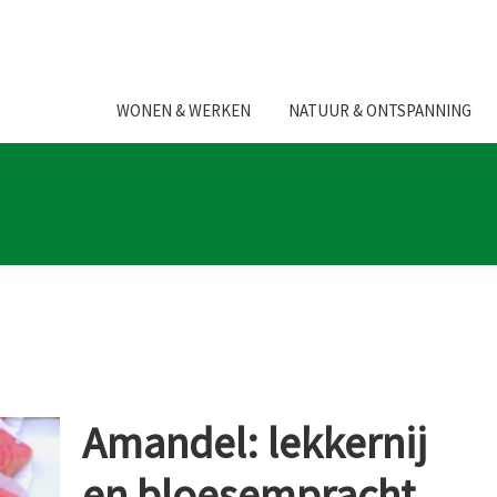
WONEN & WERKEN
NATUUR & ONTSPANNING
Amandel: lekkernij
en bloesempracht