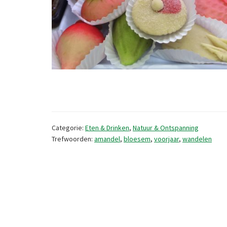
Categorie:
Eten & Drinken
,
Natuur & Ontspanning
Trefwoorden:
amandel
,
bloesem
,
voorjaar
,
wandelen