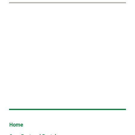
Footer
Home