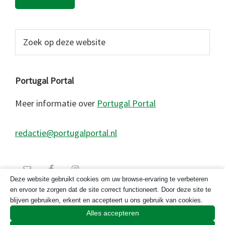
Zoek
op
deze
website
Portugal Portal
Meer informatie over
Portugal Portal
redactie@portugalportal.nl
Deze website gebruikt cookies om uw browse-ervaring te verbeteren
en ervoor te zorgen dat de site correct functioneert. Door deze site te
blijven gebruiken, erkent en accepteert u ons gebruik van cookies.
Alles accepteren