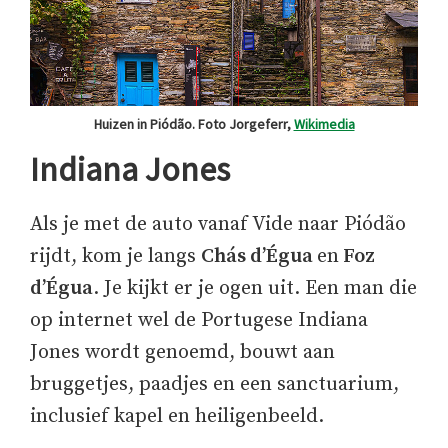
Huizen in Piódão. Foto Jorgeferr,
Wikimedia
Indiana Jones
Als je met de auto vanaf Vide naar Piódão
rijdt, kom je langs
Chás d’Égua
en
Foz
d’Égua
. Je kijkt er je ogen uit. Een man die
op internet wel de Portugese Indiana
Jones wordt genoemd, bouwt aan
bruggetjes, paadjes en een sanctuarium,
inclusief kapel en heiligenbeeld.