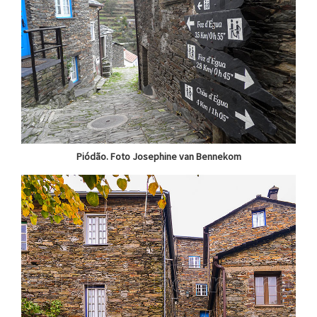
Piódão. Foto Josephine van Bennekom