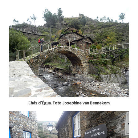
Chás d’Égua. Foto Josephine van Bennekom