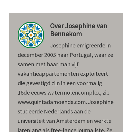
Over
Josephine van
Bennekom
Josephine emigreerde in
december 2005 naar Portugal, waar ze
samen met haar man vijf
vakantieappartementen exploiteert
die gevestigd zijn in een voormalig
18de eeuws watermolencomplex, zie
www.quintadamoenda.com. Josephine
studeerde Nederlands aan de
universiteit van Amsterdam en werkte
jarenlang als free-lance journaliste. Ze