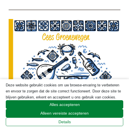
deze
website
Deze website gebruikt cookies om uw browse-ervaring te verbeteren
en ervoor te zorgen dat de site correct functioneert. Door deze site te
blijven gebruiken, erkent en accepteert u ons gebruik van cookies.
Alles accepteren
Alleen vereiste accepteren
Details