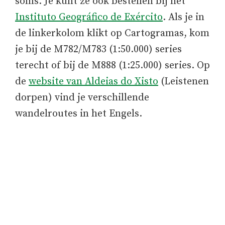
soms. Je kunt ze ook bestellen bij het
Instituto Geográfico de Exército
. Als je in
de linkerkolom klikt op Cartogramas, kom
je bij de M782/M783 (1:50.000) series
terecht of bij de M888 (1:25.000) series. Op
de
website van Aldeias do Xisto
(Leistenen
dorpen) vind je verschillende
wandelroutes in het Engels.