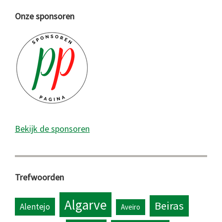
Onze sponsoren
Bekijk de sponsoren
Trefwoorden
Algarve
Beiras
Alentejo
Aveiro