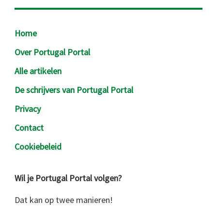
Footer
Home
Over Portugal Portal
Alle artikelen
De schrijvers van Portugal Portal
Privacy
Contact
Cookiebeleid
Wil je Portugal Portal volgen?
Dat kan op twee manieren!