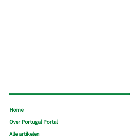
Footer
Home
Over Portugal Portal
Alle artikelen