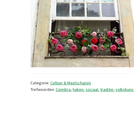
Categorie:
Cultuur & Maatschappij
Trefwoorden:
Coimbra
,
haken
,
sociaal
,
traditie
,
volkskuns