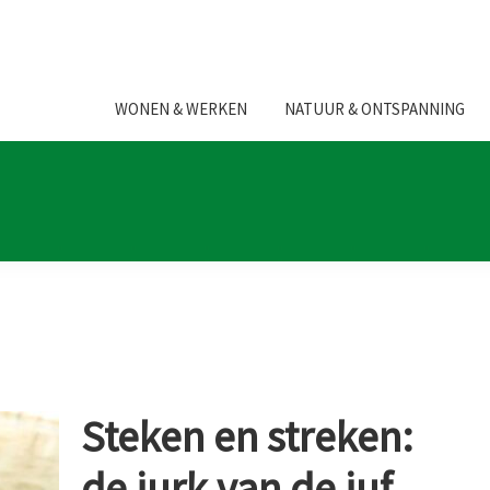
WONEN & WERKEN
NATUUR & ONTSPANNING
Steken en streken:
de jurk van de juf