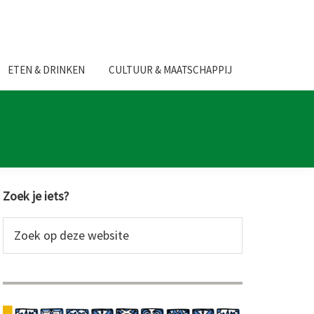
ETEN & DRINKEN
CULTUUR & MAATSCHAPPIJ
Primaire
Zoek je iets?
Sidebar
Zoek
op
deze
website