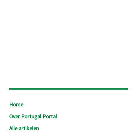
Footer
Home
Over Portugal Portal
Alle artikelen