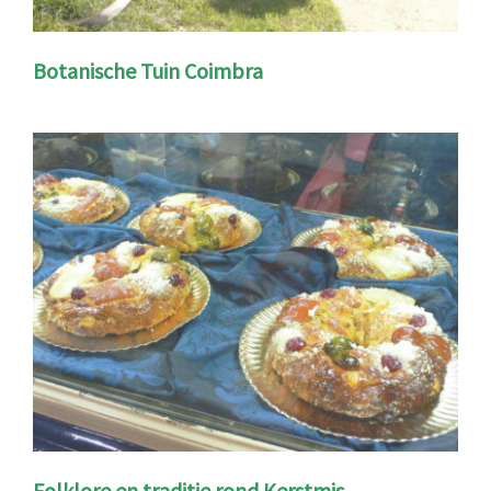
Botanische Tuin Coimbra
Folklore en traditie rond Kerstmis