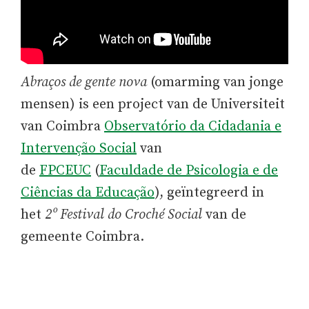
Abraços de gente nova
(omarming van jonge
mensen) is een project van de Universiteit
van Coimbra
Observatório da Cidadania e
Intervenção Social
van
de
FPCEUC
(
Faculdade de Psicologia e de
Ciências da Educação
), geïntegreerd in
het
2º Festival do Croché Social
van de
gemeente Coimbra.