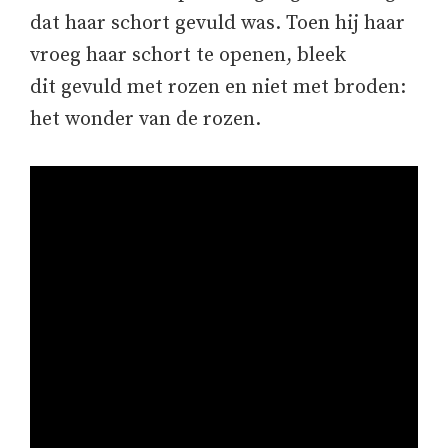
dat haar schort gevuld was. Toen hij haar
vroeg haar schort te openen, bleek
dit gevuld met rozen en niet met broden:
het wonder van de rozen.