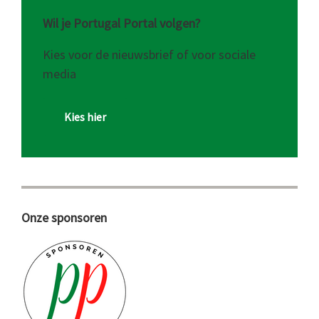
Wil je Portugal Portal volgen?
Kies voor de nieuwsbrief of voor sociale
media
Kies hier
Onze sponsoren