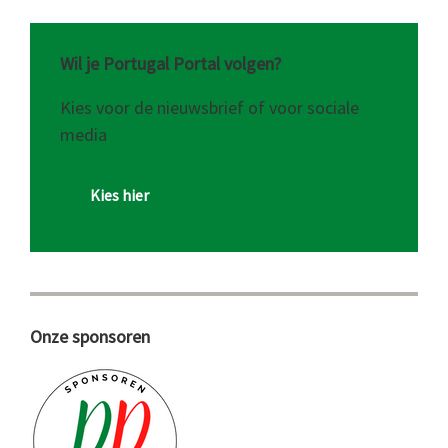
Wil je Portugal Portal volgen?
Kies voor de nieuwsbrief of voor sociale
media
Kies hier
Onze sponsoren