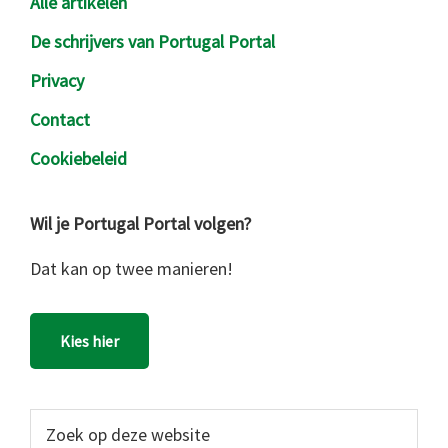
Alle artikelen
De schrijvers van Portugal Portal
Privacy
Contact
Cookiebeleid
Wil je Portugal Portal volgen?
Dat kan op twee manieren!
Kies hier
Zoek