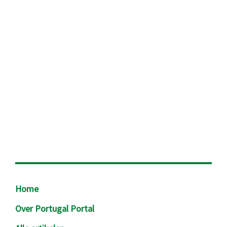
Footer
Home
Over Portugal Portal