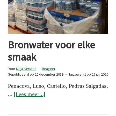
Bronwater voor elke
smaak
Door
Maja Kersten
Reageer
Gepubliceerd op
20 december 2019
bijgewerkt op
25 juli 2020
Penacova, Luso, Castello, Pedras Salgadas,
overBronwater
…
[Lees meer...]
voor
elke