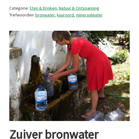
smaak
Categorie:
Eten & Drinken
,
Natuur & Ontspanning
Trefwoorden:
bronwater
,
kuuroord
,
mineraalwater
Zuiver bronwater