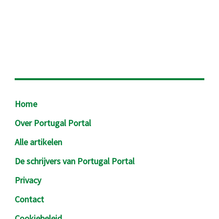
Footer
Home
Over Portugal Portal
Alle artikelen
De schrijvers van Portugal Portal
Privacy
Contact
Cookiebeleid