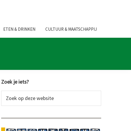
ETEN & DRINKEN
CULTUUR & MAATSCHAPPIJ
Primaire
Zoek je iets?
Sidebar
Zoek
op
deze
website