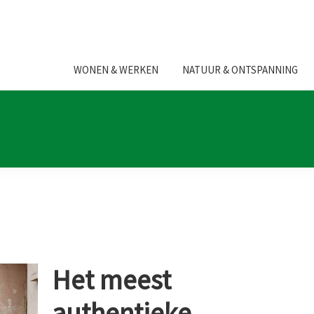
WONEN & WERKEN
NATUUR & ONTSPANNING
Het meest
authentieke