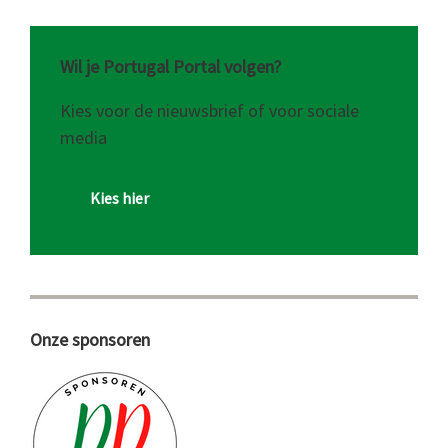
Wil je Portugal Portal volgen?
Kies voor de nieuwsbrief of voor sociale
media
Kies hier
Onze sponsoren