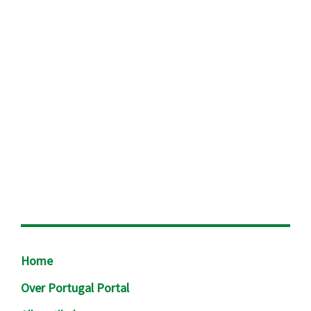
Footer
Home
Over Portugal Portal