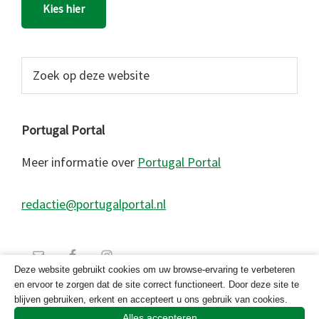
Kies hier
Zoek
op
deze
website
Portugal Portal
Meer informatie over
Portugal Portal
redactie@portugalportal.nl
Deze website gebruikt cookies om uw browse-ervaring te verbeteren
en ervoor te zorgen dat de site correct functioneert. Door deze site te
blijven gebruiken, erkent en accepteert u ons gebruik van cookies.
Alles accepteren