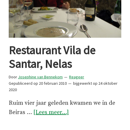
Restaurant Vila de
Santar, Nelas
Door
Josephine van Bennekom
Reageer
Gepubliceerd op
20 februari 2010
bijgewerkt op
24 oktober
2020
Ruim vier jaar geleden kwamen we in de
overRestaurant
Beiras …
[Lees meer...]
Vila