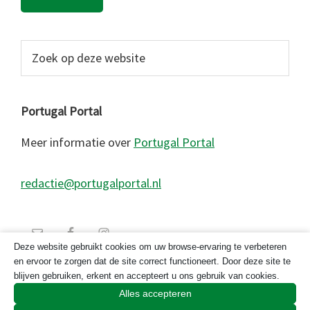
Zoek
op
deze
website
Portugal Portal
Meer informatie over
Portugal Portal
redactie@portugalportal.nl
Deze website gebruikt cookies om uw browse-ervaring te verbeteren
en ervoor te zorgen dat de site correct functioneert. Door deze site te
blijven gebruiken, erkent en accepteert u ons gebruik van cookies.
Alles accepteren