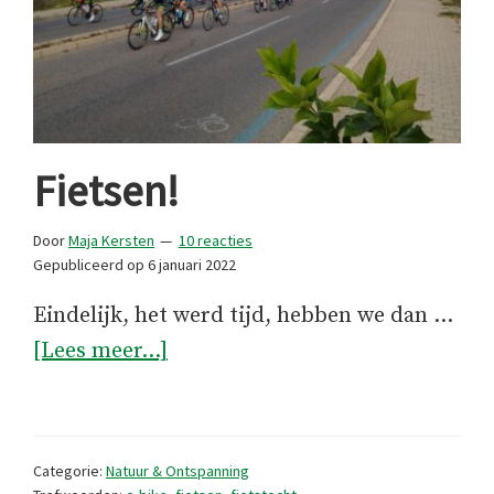
Fietsen!
Door
Maja Kersten
10 reacties
Gepubliceerd op
6 januari 2022
Eindelijk, het werd tijd, hebben we dan …
overFietsen!
[Lees meer...]
Categorie:
Natuur & Ontspanning