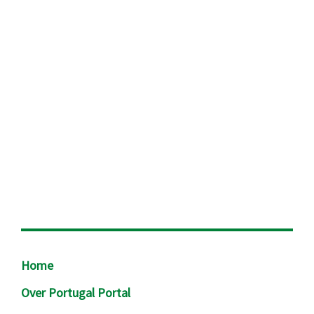
Footer
Home
Over Portugal Portal