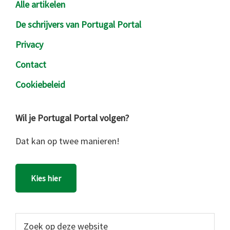
Alle artikelen
De schrijvers van Portugal Portal
Privacy
Contact
Cookiebeleid
Wil je Portugal Portal volgen?
Dat kan op twee manieren!
Kies hier
Zoek