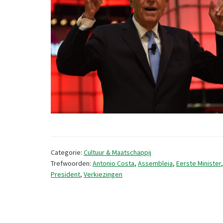
Categorie:
Cultuur & Maatschappij
Trefwoorden:
Antonio Costa
,
Assembleia
,
Eerste Minister
President
,
Verkiezingen