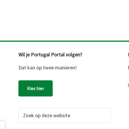
Wil je Portugal Portal volgen?
Dat kan op twee manieren!
Kies hier
Zoek
op
deze