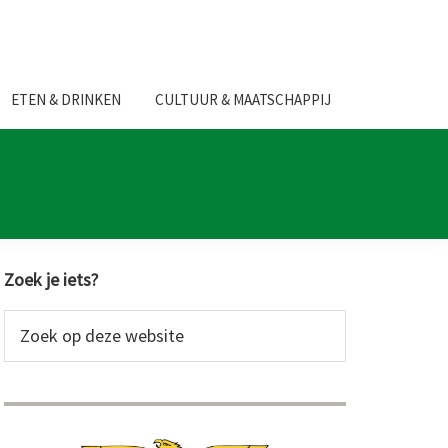
ETEN & DRINKEN
CULTUUR & MAATSCHAPPIJ
Primaire
Zoek je iets?
Sidebar
Zoek
op
deze
website