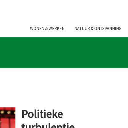
WONEN & WERKEN
NATUUR & ONTSPANNING
Politieke
turbulentie