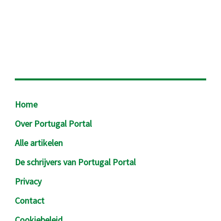
Footer
Home
Over Portugal Portal
Alle artikelen
De schrijvers van Portugal Portal
Privacy
Contact
Cookiebeleid