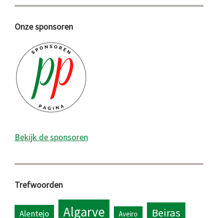
Onze sponsoren
Bekijk de sponsoren
Trefwoorden
Algarve
Beiras
Alentejo
Aveiro