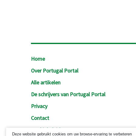
Footer
Home
Over Portugal Portal
Alle artikelen
De schrijvers van Portugal Portal
Privacy
Contact
Cookiebeleid
Deze website gebruikt cookies om uw browse-ervaring te verbeteren