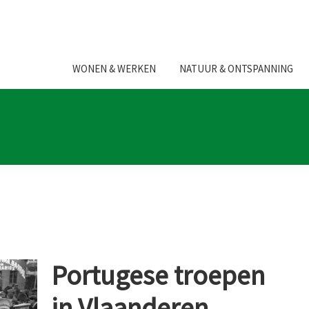
WONEN & WERKEN
NATUUR & ONTSPANNING
Portugese troepen
in Vlaanderen