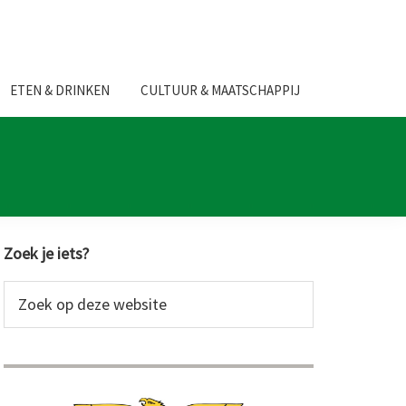
ETEN & DRINKEN
CULTUUR & MAATSCHAPPIJ
Primaire
Zoek je iets?
Sidebar
Zoek
op
deze
website