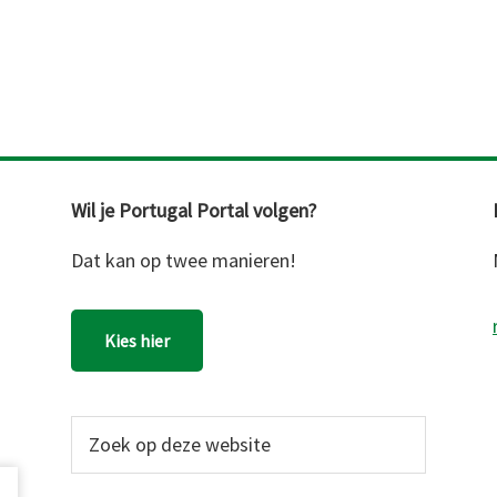
Wil je Portugal Portal volgen?
Dat kan op twee manieren!
Kies hier
Zoek
op
deze