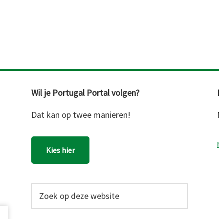
Wil je Portugal Portal volgen?
Dat kan op twee manieren!
Kies hier
Zoek
op
deze