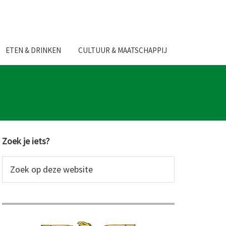
ETEN & DRINKEN
CULTUUR & MAATSCHAPPIJ
Primaire
Zoek je iets?
Sidebar
Zoek
op
deze
website