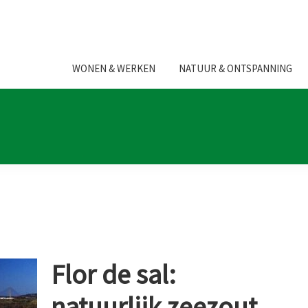
WONEN & WERKEN
NATUUR & ONTSPANNING
Flor de sal:
natuurlijk zeezout