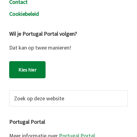
Contact
Cookiebeleid
Wil je Portugal Portal volgen?
Dat kan op twee manieren!
Kies hier
Zoek
op
deze
website
Portugal Portal
Meer informatie over
Portugal Portal