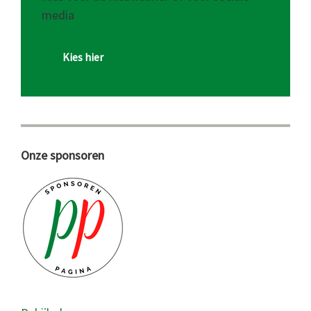
media
Kies hier
Onze sponsoren