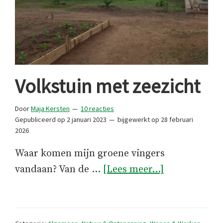
Volkstuin met zeezicht
Door
Maja Kersten
10 reacties
Gepubliceerd op
2 januari 2023
bijgewerkt op
28 februari
2026
Waar komen mijn groene vingers
overVolkstui
vandaan? Van de …
[Lees meer...]
met
zeezicht