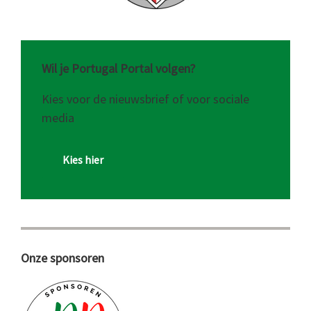
Wil je Portugal Portal volgen?
Kies voor de nieuwsbrief of voor sociale
media
Kies hier
Onze sponsoren