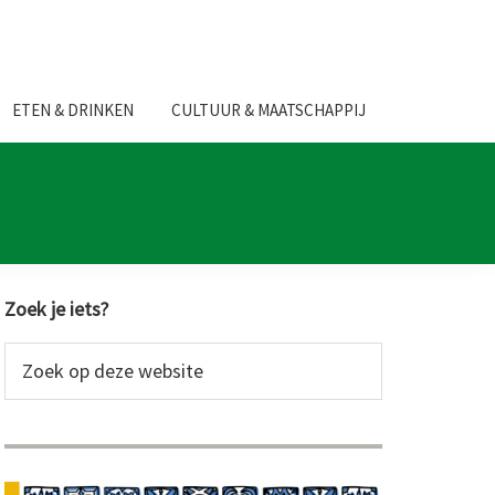
ETEN & DRINKEN
CULTUUR & MAATSCHAPPIJ
Primaire
Zoek je iets?
Sidebar
Zoek
op
deze
website