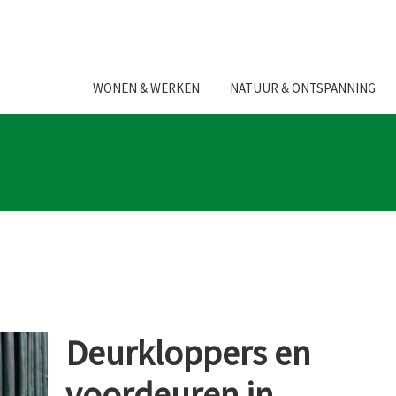
WONEN & WERKEN
NATUUR & ONTSPANNING
Deurkloppers en
voordeuren in